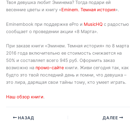
Твоя девушка любит Эминема? Тогда подари ей
весенние цветы и книгу «
Eminem. Темная история
».
Eminembook при поддержке ePro и
MusicHQ
с радостью
сообщает о проведении акции «8 Марта».
При заказе книги «Эминем. Темная история» по 8 марта
2016 года включительно ее стоимость снижается на
50% и составляет всего 945 руб. Оформить заказ
возможно на
промо-сайте
книги. Живи сегодня так, как
будто это твой последний день и помни, что девушка –
это лира, дарящая свои тайны тому, кто умеет играть.
Наш обзор книги
.
НАЗАД
ДАЛЕЕ