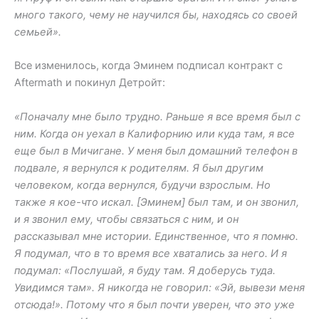
много такого, чему не научился бы, находясь со своей
семьей».
Все изменилось, когда Эминем подписал контракт с
Aftermath и покинул Детройт:
«Поначалу мне было трудно. Раньше я все время был с
ним. Когда он уехал в Калифорнию или куда там, я все
еще был в Мичигане. У меня был домашний телефон в
подвале, я вернулся к родителям. Я был другим
человеком, когда вернулся, будучи взрослым. Но
также я кое-что искал. [Эминем] был там, и он звонил,
и я звонил ему, чтобы связаться с ним, и он
рассказывал мне истории. Единственное, что я помню.
Я подумал, что в то время все хватались за него. И я
подумал: «Послушай, я буду там. Я доберусь туда.
Увидимся там». Я никогда не говорил: «Эй, вывези меня
отсюда!». Потому что я был почти уверен, что это уже