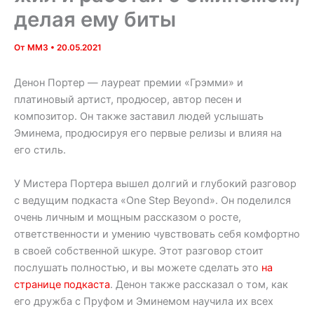
делая ему биты
От
MM3
•
20.05.2021
Денон Портер — лауреат премии «Грэмми» и
платиновый артист, продюсер, автор песен и
композитор. Он также заставил людей услышать
Эминема, продюсируя его первые релизы и влияя на
его стиль.
У Мистера Портера вышел долгий и глубокий разговор
с ведущим подкаста «One Step Beyond». Он поделился
очень личным и мощным рассказом о росте,
ответственности и умению чувствовать себя комфортно
в своей собственной шкуре. Этот разговор стоит
послушать полностью, и вы можете сделать это
на
странице подкаста
. Денон также рассказал о том, как
его дружба с Пруфом и Эминемом научила их всех