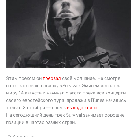
Этим треком он
прервал
своё молчание. Не смотря
на то, что свою новинку «Survival» Эминем исполнил
миру 14 августа и начинал с этого трека все концерты
своего европейского тура, продажи в iTunes начались
только 8 октября — в день
выхода клипа
.
На сегодняшний день трек Survival занимает хорошие
позиции в чартах разных стран.
#2 Azerbaijan