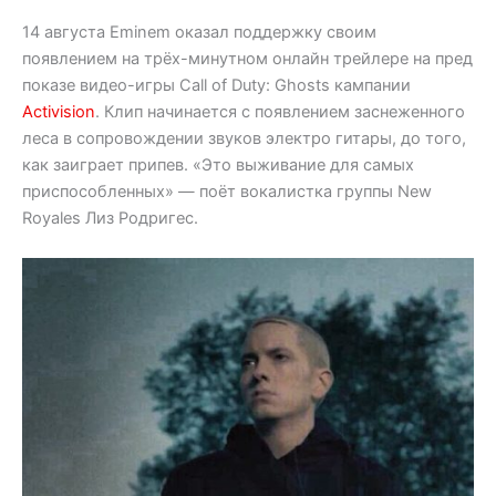
14 августа Eminem оказал поддержку своим
появлением на трёх-минутном онлайн трейлере на пред
показе видео-игры Call of Duty: Ghosts кампании
Activision
. Клип начинается с появлением заснеженного
леса в сопровождении звуков электро гитары, до того,
как заиграет припев. «Это выживание для самых
приспособленных» — поёт вокалистка группы New
Royales Лиз Родригес.