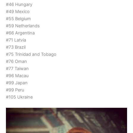
#46 Hungary
#49 Mexico
#55 Belgium
#59 Netherlands
#66 Argentina
#71 Latvia
#73 Brazil
#75 Trinidad and Tobago
#76 Oman
#77 Taiwan
#96 Macau
#99 Japan
#99 Peru
#105 Ukraine