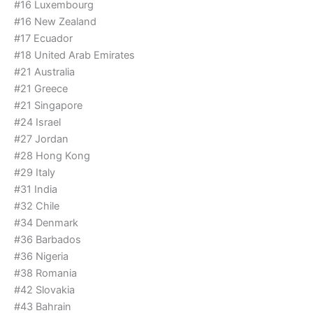
#16 Luxembourg
#16 New Zealand
#17 Ecuador
#18 United Arab Emirates
#21 Australia
#21 Greece
#21 Singapore
#24 Israel
#27 Jordan
#28 Hong Kong
#29 Italy
#31 India
#32 Chile
#34 Denmark
#36 Barbados
#36 Nigeria
#38 Romania
#42 Slovakia
#43 Bahrain