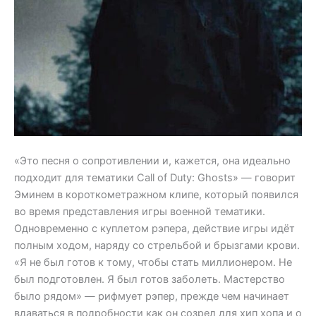
«Это песня о сопротивлении и, кажется, она идеально
подходит для тематики Call of Duty: Ghosts» — говорит
Эминем в короткометражном клипе, который появился
во время представления игры военной тематики.
Одновременно с куплетом рэпера, действие игры идёт
полным ходом, наряду со стрельбой и брызгами крови.
«Я не был готов к тому, чтобы стать миллионером. Не
был подготовлен. Я был готов заболеть. Мастерство
было рядом» — рифмует рэпер, прежде чем начинает
вдаваться в подробности как он созрел для хип хопа и о