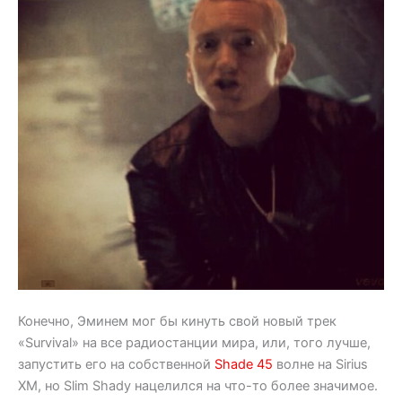
Конечно, Эминем мог бы кинуть свой новый трек
«Survival» на все радиостанции мира, или, того лучше,
запустить его на собственной
Shade 45
волне на Sirius
XM, но Slim Shady нацелился на что-то более значимое.