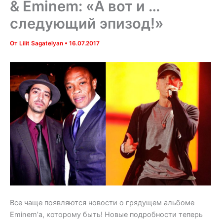
& Eminem: «А вот и …
следующий эпизод!»
От
Lilit Sagatelyan
•
16.07.2017
Все чаще появляются новости о грядущем альбоме
Eminem’а, которому быть! Новые подробности теперь