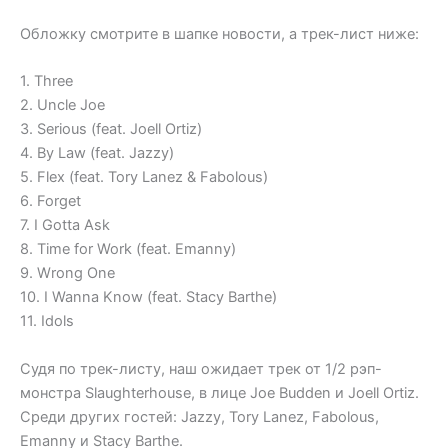
Обложку смотрите в шапке новости, а трек-лист ниже:
1. Three
2. Uncle Joe
3. Serious (feat. Joell Ortiz)
4. By Law (feat. Jazzy)
5. Flex (feat. Tory Lanez & Fabolous)
6. Forget
7. I Gotta Ask
8. Time for Work (feat. Emanny)
9. Wrong One
10. I Wanna Know (feat. Stacy Barthe)
11. Idols
Судя по трек-листу, наш ожидает трек от 1/2 рэп-
монстра Slaughterhouse, в лице Joe Budden и Joell Ortiz.
Среди других гостей: Jazzy, Tory Lanez, Fabolous,
Emanny и Stacy Barthe.