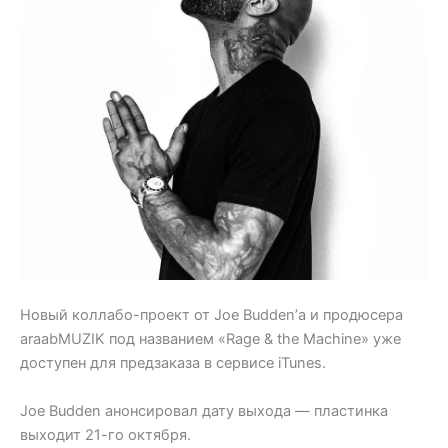
Новый коллабо-проект от Joe Budden’а и продюсера
araabMUZIK под названием «Rage & the Machine» уже
доступен для предзаказа в сервисе iTunes.
Joe Budden анонсировал дату выхода — пластинка
выходит 21-го октября.