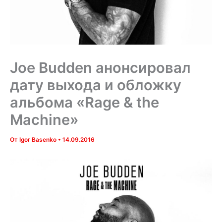
Joe Budden анонсировал
дату выхода и обложку
альбома «Rage & the
Machine»
От
Igor Basenko
•
14.09.2016