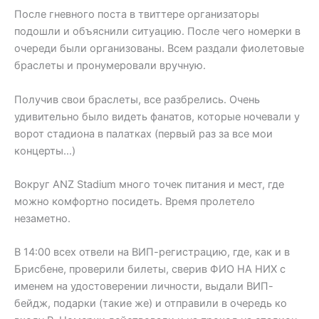
После гневного поста в твиттере организаторы
подошли и объяснили ситуацию. После чего номерки в
очереди были организованы. Всем раздали фиолетовые
браслеты и пронумеровали вручную.
Получив свои браслеты, все разбрелись. Очень
удивительно было видеть фанатов, которые ночевали у
ворот стадиона в палатках (первый раз за все мои
концерты…)
Вокруг ANZ Stadium много точек питания и мест, где
можно комфортно посидеть. Время пролетело
незаметно.
В 14:00 всех отвели на ВИП-регистрацию, где, как и в
Брисбене, проверили билеты, сверив ФИО НА НИХ с
именем на удостоверении личности, выдали ВИП-
бейдж, подарки (такие же) и отправили в очередь ко