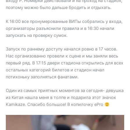
входу P. Номерки действовали и на проход на стадион,
поэтому можно было дальше бродить и отдыхать.
К 16:00 все пронумерованные ВИПы собрались у входа,
организаторы разъяснили правила и в 16:30 начали
запускать на проверку сумок.
Запуск по раннему доступу начался ровно в 17 часов.
Нас организованно провели к сцене и мы заняли весь
первый ряд. В 17:15 двери стадиона открылись для всех
остальных категорий билетов и стадион начал
потихоньку заполняться фанатами.
Один из самых приятных моментов за сегодня- девушка
из Китая нашла меня в толпе и подарила этот значок
Kamikaze. Спасибо большое! В копилочку ePro