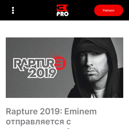
Перейти
к
Patreon
содержимому
Rapture 2019: Eminem
отправляется с