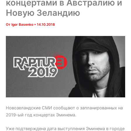
концертами в Австралию и
Новую Зеландию
От
Igor Basenko
•
14.10.2018
Новозеландские СМИ сообщают о запланированных на
2019-ый год концертах Эминема.
Уже подтверждена дата выступления Эминема в городе