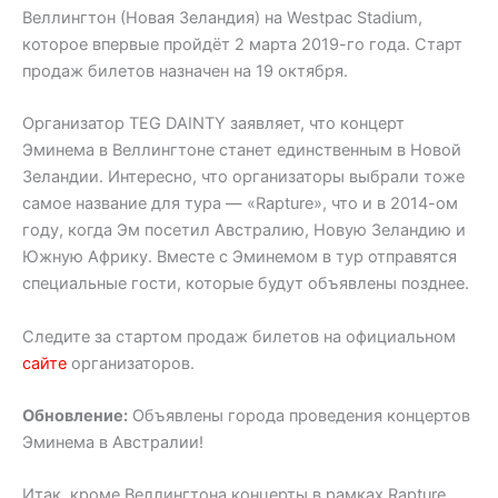
Веллингтон (Новая Зеландия) на Westpac Stadium,
которое впервые пройдёт 2 марта 2019-го года. Старт
продаж билетов назначен на 19 октября.
Организатор TEG DAINTY заявляет, что концерт
Эминема в Веллингтоне станет единственным в Новой
Зеландии. Интересно, что организаторы выбрали тоже
самое название для тура — «Rapture», что и в 2014-ом
году, когда Эм посетил Австралию, Новую Зеландию и
Южную Африку. Вместе с Эминемом в тур отправятся
специальные гости, которые будут объявлены позднее.
Следите за стартом продаж билетов на официальном
сайте
организаторов.
Обновление:
Объявлены города проведения концертов
Эминема в Австралии!
Итак, кроме Веллингтона концерты в рамках Rapture