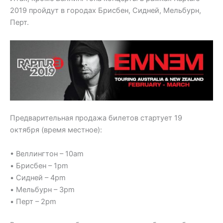
2019 пройдут в городах Брисбен, Сидней, Мельбурн,
Перт.
Предварительная продажа билетов стартует 19
октября (время местное):
• Веллингтон – 10am
• Брисбен – 1pm
• Сидней – 4pm
• Мельбурн – 3pm
• Перт – 2pm