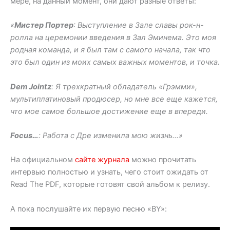
мере, на данный момент, они дают разные ответы:
«
Мистер Портер
: Выступление в Зале славы рок-н-
ролла на церемонии введения в Зал Эминема. Это моя
родная команда, и я был там с самого начала, так что
это был один из моих самых важных моментов, и точка.
Dem Jointz
: Я трехкратный обладатель «Грэмми»,
мультиплатиновый продюсер, но мне все еще кажется,
что мое самое большое достижение еще в впереди.
Focus…
: Работа с Дре изменила мою жизнь…»
На официальном
сайте журнала
можно прочитать
интервью полностью и узнать, чего стоит ожидать от
Read The PDF, которые готовят свой альбом к релизу.
А пока послушайте их первую песню «BY»: