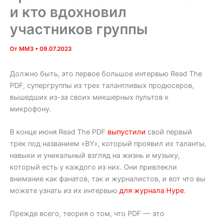
и кто вдохновил
участников группы
От
MM3
•
09.07.2023
Должно быть, это первое большое интервью Read The
PDF, супергруппы из трех талантливых продюсеров,
вышедших из-за своих микшерных пультов к
микрофону.
В конце июня Read The PDF
выпустили
свой первый
трек под названием «BY», который проявил их таланты,
навыки и уникальный взгляд на жизнь и музыку,
который есть у каждого из них. Они привлекли
внимание как фанатов, так и журналистов, и вот что вы
можете узнать из их интервью
для журнала Hype
.
Прежде всего, теория о том, что PDF — это