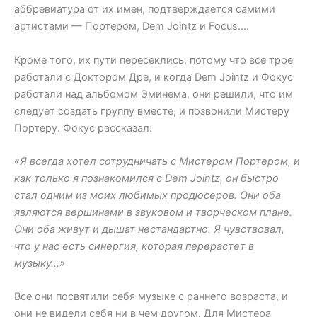
аббревиатура от их имен, подтверждается самими
артистами — Портером, Dem Jointz и Focus….
Кроме того, их пути пересеклись, потому что все трое
работали с Доктором Дре, и когда Dem Jointz и Фокус
работали над альбомом Эминема, они решили, что им
следует создать группу вместе, и позвонили Мистеру
Портеру. Фокус рассказал:
«Я всегда хотел сотрудничать с Мистером Портером, и
как только я познакомился с Dem Jointz, он быстро
стал одним из моих любимых продюсеров. Они оба
являются вершинами в звуковом и творческом плане.
Они оба живут и дышат нестандартно. Я чувствовал,
что у нас есть синергия, которая перерастет в
музыку…»
Все они посвятили себя музыке с раннего возраста, и
они не видели себя ни в чем другом. Для Мистера