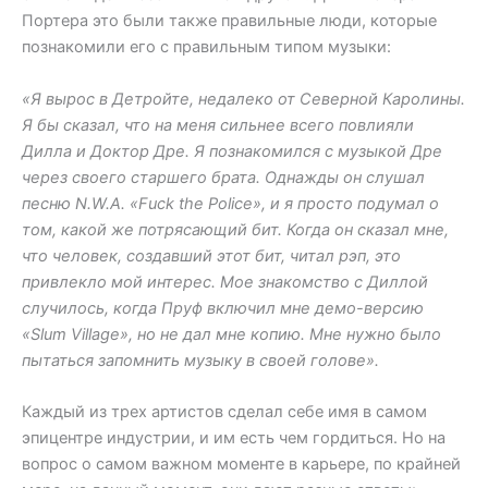
Портера это были также правильные люди, которые
познакомили его с правильным типом музыки:
«Я вырос в Детройте, недалеко от Северной Каролины.
Я бы сказал, что на меня сильнее всего повлияли
Дилла и Доктор Дре. Я познакомился с музыкой Дре
через своего старшего брата. Однажды он слушал
песню N.W.A. «Fuck the Police», и я просто подумал о
том, какой же потрясающий бит. Когда он сказал мне,
что человек, создавший этот бит, читал рэп, это
привлекло мой интерес. Мое знакомство с Диллой
случилось, когда Пруф включил мне демо-версию
«Slum Village», но не дал мне копию. Мне нужно было
пытаться запомнить музыку в своей голове».
Каждый из трех артистов сделал себе имя в самом
эпицентре индустрии, и им есть чем гордиться. Но на
вопрос о самом важном моменте в карьере, по крайней