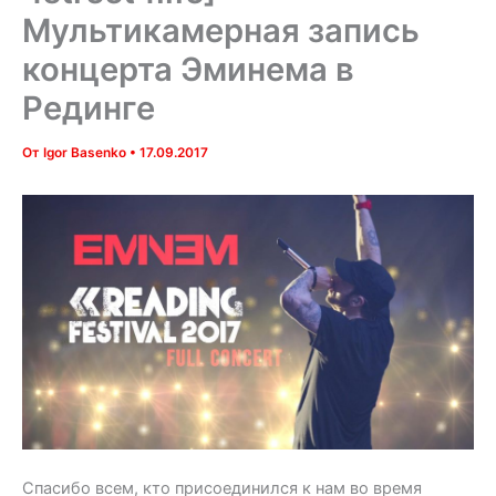
Мультикамерная запись
концерта Эминема в
Рединге
От
Igor Basenko
•
17.09.2017
Спасибо всем, кто присоединился к нам во время