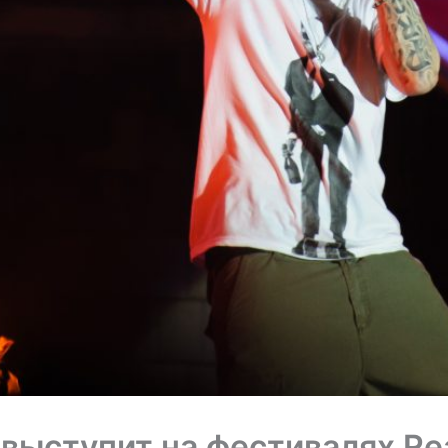
выступит на фестивалях Re