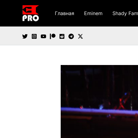
Перейти
к
Главная
Eminem
Shady Fam
содержимому