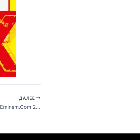
ДАЛЕЕ
[#SR15] Часть 4: Eminem.Com 2004. Encore