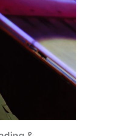
ading &