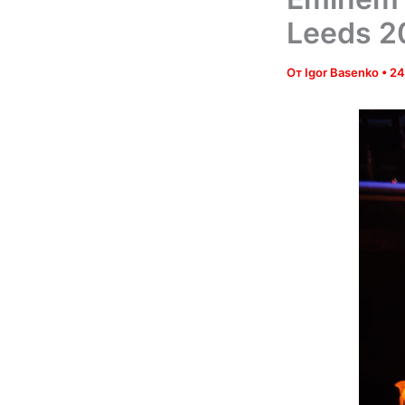
Leeds 2
От
Igor Basenko
•
24