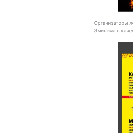
Организаторы л
Эминема в качес