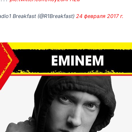
dio1 Breakfast (@R1Breakfast)
24 февраля 2017 г.