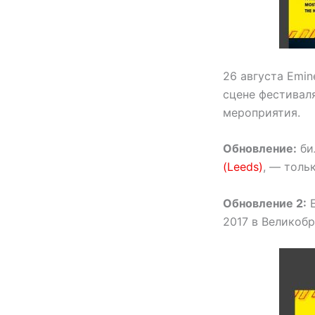
26 августа Emin
сцене фестивал
мероприятия.
Обновление:
би
(Leeds)
, — толь
Обновление 2:
E
2017 в Великобр