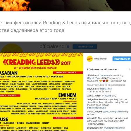
етних фестивалей Reading & Leeds официально подтвер
тве хедлайнера этого года!