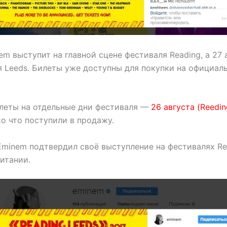
em выступит на главной сцене фестиваля Reading, а 27 
я Leeds. Билеты уже доступны для покупки на официал
леты на отдельные дни фестиваля —
26 августа (Reedin
ко что поступили в продажу.
minem подтвердил своё выступление на фестивалях Re
итании.