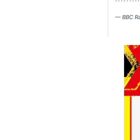
— BBC Ra