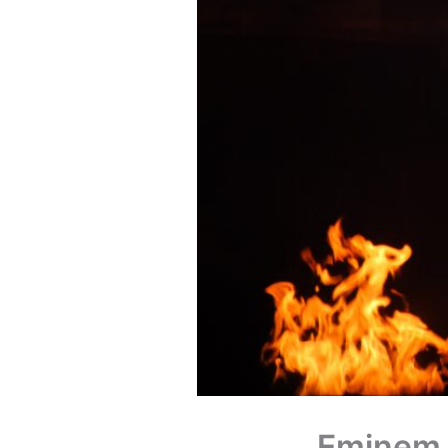
Eminem 