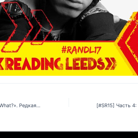
D12 — «Detroit, What?». Редкая промо-кассета 2000 года