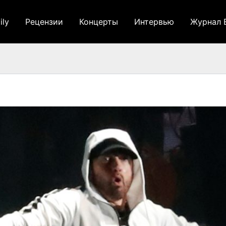
ily
Рецензии
Концерты
Интервью
Журнал 