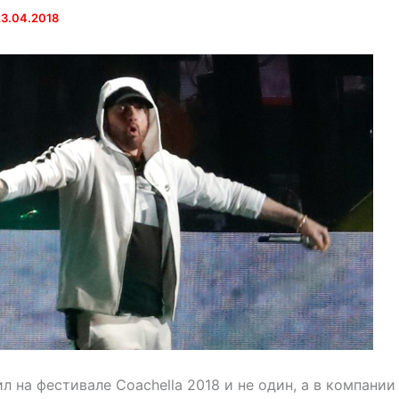
23.04.2018
 на фестивале Coachella 2018 и не один, а в компании 