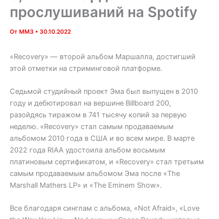
прослушиваний на Spotify
От
MM3
•
30.10.2022
«Recovery» — второй альбом Маршалла, достигший
этой отметки на стриминговой платформе.
Седьмой студийный проект Эма был выпущен в 2010
году и дебютировал на вершине Billboard 200,
разойдясь тиражом в 741 тысячу копий за первую
неделю. «Recovery» стал самым продаваемым
альбомом 2010 года в США и во всем мире. В марте
2022 года RIAA удостоила альбом восьмым
платиновым сертификатом, и «Recovery» стал третьим
самым продаваемым альбомом Эма после «The
Marshall Mathers LP» и «The Eminem Show».
Все благодаря синглам с альбома, «Not Afraid», «Love