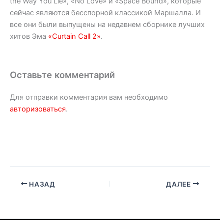
the Way You Lie», «No Love» и «Space Bound», которые
сейчас являются бесспорной классикой Маршалла. И
все они были выпущены на недавнем сборнике лучших
хитов Эма
«Curtain Call 2»
.
Оставьте комментарий
Для отправки комментария вам необходимо
авторизоваться
.
НАЗАД
ДАЛЕЕ