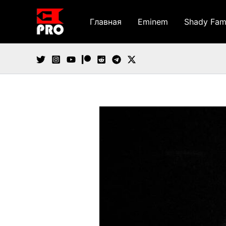
Перейти
к
Главная
Eminem
Shady Fam
содержимому