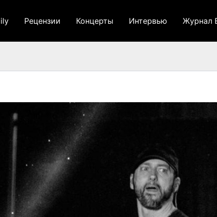
ily
Рецензии
Концерты
Интервью
Журнал 