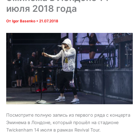
июля 2018 года
От
Igor Basenko
•
21.07.2018
Посмотрите полную запись из первого ряда с концерта
Эминема в Лондоне, который прошёл на стадионе
Twickenham 14 июля в рамках Revival Tour.