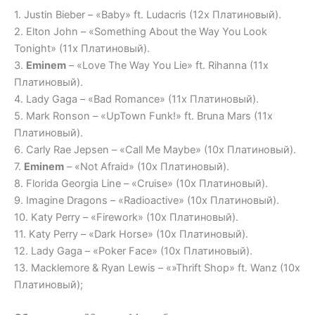
1. Justin Bieber – «Baby» ft. Ludacris (12x Платиновый).
2. Elton John – «Something About the Way You Look
Tonight» (11x Платиновый).
3.
Eminem
– «Love The Way You Lie» ft. Rihanna (11x
Платиновый).
4. Lady Gaga – «Bad Romance» (11x Платиновый).
5. Mark Ronson – «UpTown Funk!» ft. Bruna Mars (11x
Платиновый).
6. Carly Rae Jepsen – «Call Me Maybe» (10x Платиновый).
7.
Eminem
– «Not Afraid» (10x Платиновый).
8. Florida Georgia Line – «Cruise» (10x Платиновый).
9. Imagine Dragons – «Radioactive» (10x Платиновый).
10. Katy Perry – «Firework» (10x Платиновый).
11. Katy Perry – «Dark Horse» (10x Платиновый).
12. Lady Gaga – «Poker Face» (10x Платиновый).
13. Macklemore & Ryan Lewis – «»Thrift Shop» ft. Wanz (10x
Платиновый);