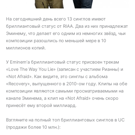
На сегодняшний день всего 13 синглов имеют
бриллиантовый статус от RIAA. Два из них принадлежат
Эминему, что делает его одним из немногих звёзд, чьи
композиции разошлись по меньшей мере в 10
миллионов копий.
У Eminem’а бриллиантовый статус присвоен трекам
«Love The Way You Lie» (записан с участием Рианны) и
«Not Afraid». Как видите, это синглы с альбома
«Recovery», выпущенного в 2010-ом году. Клипы на обе
композиции являются самыми просматриваемыми на
канале Эминема, а клип на «Not Afraid» очень скоро
принесёт ему второй миллиард.
Взгляните на полный топ бриллиантовых синглов в UC
(продажи более 10 млн.):