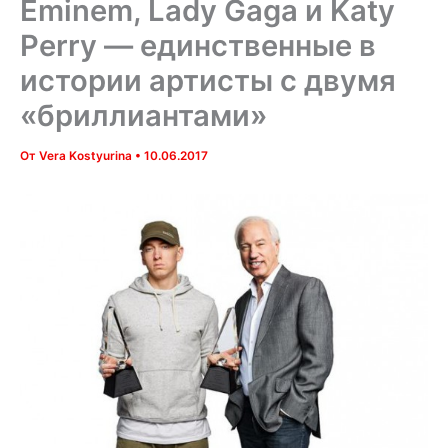
Eminem, Lady Gaga и Katy
Perry — единственные в
истории артисты с двумя
«бриллиантами»
От
Vera Kostyurina
•
10.06.2017