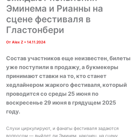
Эминема и Рианны на
сцене фестиваля в
Гластонбери
От
Alex Z
•
14.11.2024
Состав участников еще неизвестен, билеты
уже поступили в продажу, а букмекеры
принимают ставки на то, кто станет
хедлайнером жаркого фестиваля, который
проводится со среды 25 июня по
воскресенье 29 июня в грядущем 2025
году.
Слухи циркулируют, и фанаты фестиваля задаются
вопросом — выйдет ли Эминем, наконец, на сцену