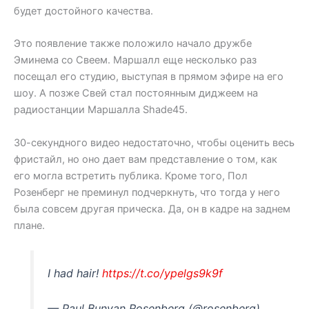
будет достойного качества.
Это появление также положило начало дружбе
Эминема со Свеем. Маршалл еще несколько раз
посещал его студию, выступая в прямом эфире на его
шоу. А позже Свей стал постоянным диджеем на
радиостанции Маршалла Shade45.
30-секундного видео недостаточно, чтобы оценить весь
фристайл, но оно дает вам представление о том, как
его могла встретить публика. Кроме того, Пол
Розенберг не преминул подчеркнуть, что тогда у него
была совсем другая прическа. Да, он в кадре на заднем
плане.
I had hair!
https://t.co/ypelgs9k9f
— Paul Bunyan Rosenberg (@rosenberg)