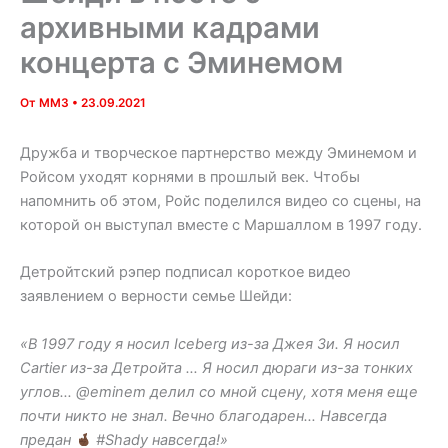
архивными кадрами
концерта с Эминемом
От
MM3
•
23.09.2021
Дружба и творческое партнерство между Эминемом и
Ройсом уходят корнями в прошлый век. Чтобы
напомнить об этом, Ройс поделился видео со сцены, на
которой он выступал вместе с Маршаллом в 1997 году.
Детройтский рэпер подписал короткое видео
заявлением о верности семье Шейди:
«В 1997 году я носил Iceberg из-за Джея Зи. Я носил
Cartier из-за Детройта … Я носил дюраги из-за тонких
углов… @eminem делил со мной сцену, хотя меня еще
почти никто не знал. Вечно благодарен… Навсегда
предан
#Shady навсегда!»