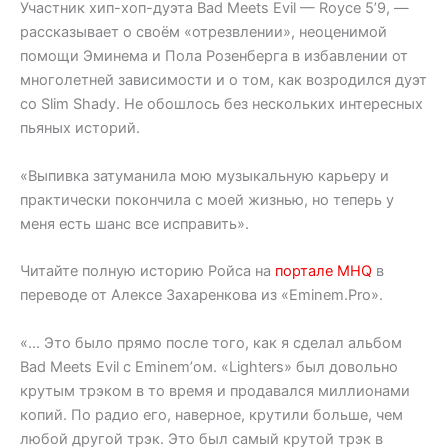
Участник хип-хоп-дуэта Bad Meets Evil — Royce 5’9, —
рассказывает о своём «отрезвлении», неоценимой
помощи Эминема и Пола Розенберга в избавлении от
многолетней зависимости и о том, как возродился дуэт
со Slim Shady. Не обошлось без нескольких интересных
пьяных историй.
«Выпивка затуманила мою музыкальную карьеру и
практически покончила с моей жизнью, но теперь у
меня есть шанс все исправить».
Читайте полную историю Ройса на
портале MHQ
в
переводе от Алексе Захаренкова из «Eminem.Pro».
«… Это было прямо после того, как я сделал альбом
Bad Meets Evil с Eminem’ом. «Lighters» был довольно
крутым трэком в то время и продавался миллионами
копий. По радио его, наверное, крутили больше, чем
любой другой трэк. Это был самый крутой трэк в