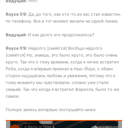
Ведущий:
Что?
Royce 5’9:
Да, до того, как кто-то из нас стал известен,
по телефону. Все в тот момент висели на одной линии.
Ведущий
: И как долго это продолжалось?
Royce 5’9:
Недолго [смеётся] Вообще недолго
[смеётся] Но, знаешь, это было круто, это было очень
круто. Так что к тому времени, когда я лично встретил
Роба, когда я впервые приехал в Нью-Йорк, с обеих
сторон ощущалась любовь и уважение, потому что к
тому моменту мы чувствовали, словно уже стали
семьей. Так что когда я встретил Фарелла, было то же
самое.
Полную запись интервью послушайте ниже: