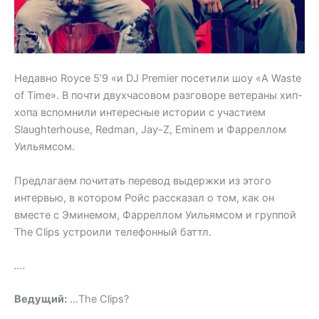
Недавно Royce 5’9 «и DJ Premier посетили шоу «A Waste
of Time». В почти двухчасовом разговоре ветераны хип-
хопа вспомнили интересные истории с участием
Slaughterhouse, Redman, Jay-Z, Eminem и Фарреллом
Уильямсом.
Предлагаем почитать перевод выдержки из этого
интервью, в котором Ройс рассказал о том, как он
вместе с Эминемом, Фарреллом Уильямсом и группой
The Clips устроили телефонный баттл.
….
Ведущий:
…The Clips?