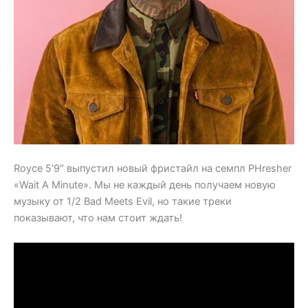
Royce 5’9″ выпустил новый фристайл на семпл PHresher
«Wait A Minute». Мы не каждый день получаем новую
музыку от 1/2 Bad Meets Evil, но такие треки
показывают, что нам стоит ждать!