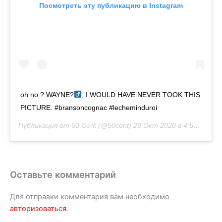
Посмотреть эту публикацию в Instagram
oh no ? WAYNE?‍
, I WOULD HAVE NEVER TOOK THIS
PICTURE. #bransoncognac #lecheminduroi
Публикация от
50 Cent
(@50cent)
29 Окт 2020 в 4:56 PDT
Оставьте комментарий
Для отправки комментария вам необходимо
авторизоваться
.