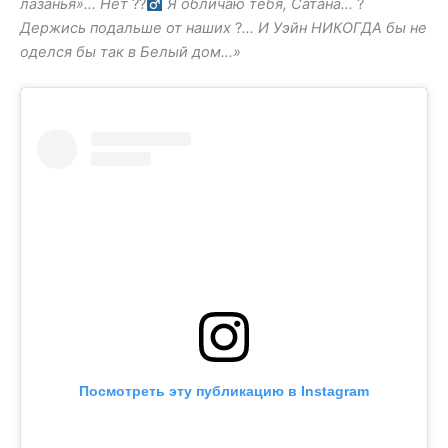
лазанья»… Нет
??‍
Я обличаю тебя, Сатана…
?
Держись подальше от наших
?
… И Уэйн НИКОГДА бы не
оделся бы так в Белый дом…»
Посмотреть эту публикацию в Instagram