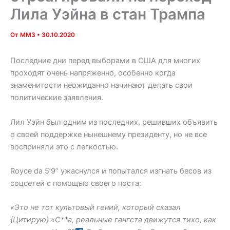
Лила Уэйна в стан Трампа
От
MM3
•
30.10.2020
Последние дни перед выборами в США для многих
проходят очень напряженно, особенно когда
знаменитости неожиданно начинают делать свои
политические заявления.
Лил Уэйн был одним из последних, решивших объявить
о своей поддержке нынешнему президенту, но не все
восприняли это с легкостью.
Royce da 5’9” ужаснулся и попытался изгнать бесов из
соцсетей с помощью своего поста:
«Это не тот культовый гений, который сказал
{Цитирую} «С**а, реальные гангста движутся тихо, как