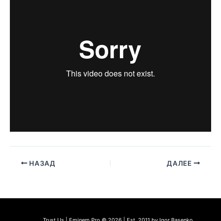
НАЗАД
ДАЛЕЕ
Trust Us | Eminem.Pro © 2026 | Est. 2011 by Igor Basenko