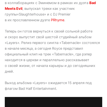
в коллаборациях с Эминемом в рамках их дуэта
Bad
Meets Evil
, выпускал треки как участник
группы«Slaughterhouse» и с DJ Premier
в их прославленном дуэте
PRhyme
.
Теперь он готов вернуться к своей сольной работе
и скоро выпустит свой шестой студийный альбом
«Layers». Релиз первого сингла «Tabernacle» состоялся
в начале месяца, а сегодня Royce представил
официальный клип на трек «Tabernacle», где рэпер
находится в церкви и параллельно рассказывает
о своей жизни, от начала карьеры и до сегодняшних
дней.
Выход альбома «Layers» ожидается 15 апреля под
флагом Bad Half Entertainment.