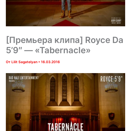
[Премьера клипа] Royce Da
5’9″ — «Tabernacle»
От
Lilit Sagatelyan
•
16.03.2016