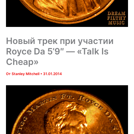
Новый трек при участии
Royce Da 5’9″ — «Talk Is
Cheap»
От
Stanley Mitchell
•
31.01.2014