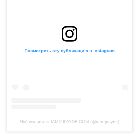
Посмотреть эту публикацию в Instagram
Публикация от IAMRJPAYNE.COM (@iamrjpayne)