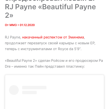
RJ Payne «Beautiful Payne
2»
От
MM3
•
01.12.2020
RJ Payne,
накачанный
респектом от Эминема
,
продолжает перезапуск своей карьеры с новым EP,
теперь с инструменталами от Royce da 5’9”.
«Beautiful Payne 2» сделан Ройсом и его продюсером Pa
Dre – именно так Пейн представил пластинку: