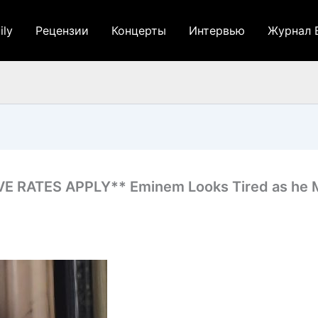
ily
Рецензии
Концерты
Интервью
Журнал 
 RATES APPLY** Eminem Looks Tired as he Ma