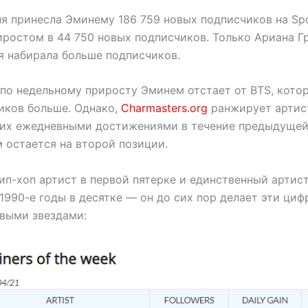
я принесла Эминему 186 759 новых подписчиков на Spo
ростом в 44 750 новых подписчиков. Только Ариана Г
я набирала больше подписчиков.
 по недельному приросту Эминем отстает от BTS, котор
иков больше. Однако,
Charmasters.org
ранжирует артис
 их ежедневными достижениями в течение предыдущей 
 остается на второй позиции.
ип-хоп артист в первой пятерке и единственный артис
1990-е годы в десятке — он до сих пор делает эти циф
овыми звездами: