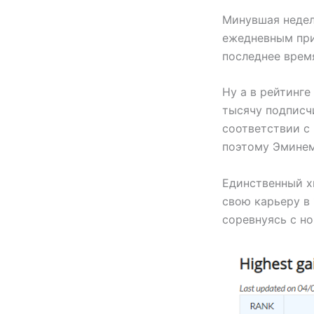
Минувшая недел
ежедневным при
последнее врем
Ну а в рейтинге
тысячу подписч
соответствии с
поэтому Эминем
Единственный х
свою карьеру в 
соревнуясь с н