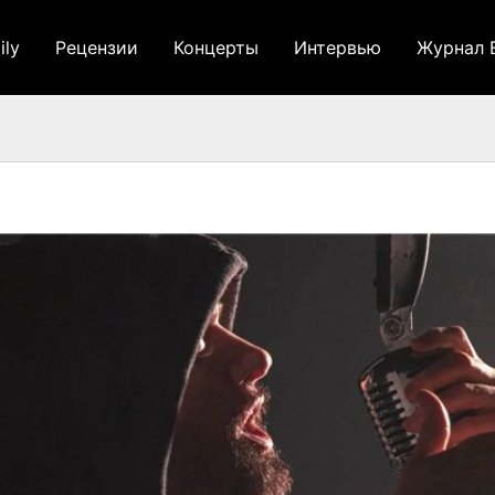
ily
Рецензии
Концерты
Интервью
Журнал 