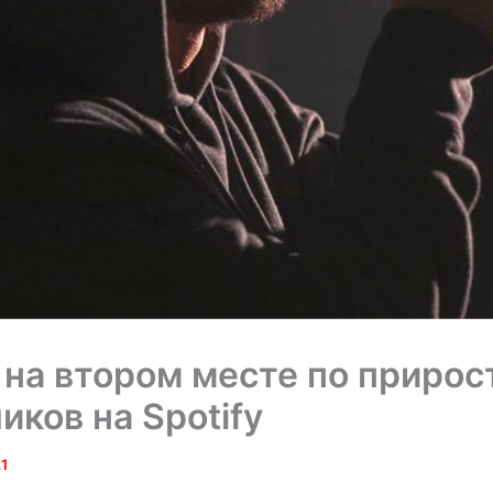
на втором месте по прирос
иков на Spotify
1