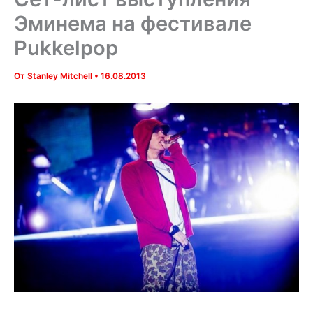
Эминема на фестивале
Pukkelpop
От
Stanley Mitchell
•
16.08.2013