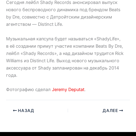
Сегодня лейбл Shady Records анонсировал выпуск
нового беспроводного динамика под брендом Beats
by Dre, совместно с Детройтским дизайнерским
агентством — Distinct Life.
Музыкальная капсула будет называться «ShadyLife»,
в её создании примут участие компании Beats By Dre,
лейбл «Shady Records», а над дизайном трудится Rick
Williams из Distinct Life. Выход нового музыкального
аксессуара от Shady запланирован на декабрь 2014
года.
Фотографию сделал
Jeremy Deputat
.
НАЗАД
ДАЛЕЕ