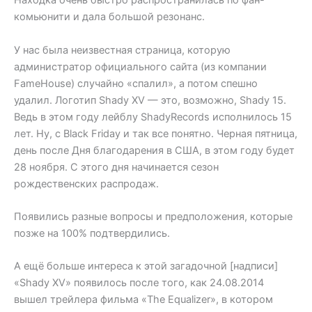
Находка очень быстро распространилась по фан-
комьюнити и дала большой резонанс.
У нас была неизвестная страница, которую
администратор официального сайта (из компании
FameHouse) случайно «спалил», а потом спешно
удалил. Логотип Shady XV — это, возможно, Shady 15.
Ведь в этом году лейблу ShadyRecords исполнилось 15
лет. Ну, с Black Friday и так все понятно. Черная пятница,
день после Дня благодарения в США, в этом году будет
28 ноября. С этого дня начинается сезон
рождественских распродаж.
Появились разные вопросы и предположения, которые
позже на 100% подтвердились.
А ещё больше интереса к этой загадочной [надписи]
«Shady XV» появилось после того, как 24.08.2014
вышел трейлера фильма «The Equalizer», в котором