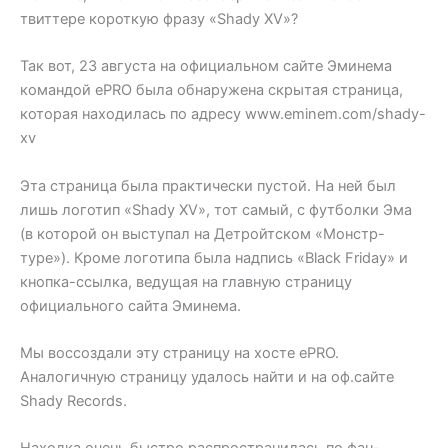
твиттере короткую фразу «Shady XV»?
Так вот, 23 августа на официальном сайте Эминема
командой ePRO была обнаружена скрытая страница,
которая находилась по адресу www.eminem.com/shady-
xv
Эта страница была практически пустой. На ней был
лишь логотип «Shady XV», тот самый, с футболки Эма
(в которой он выступал на Детройтском «Монстр-
туре»). Кроме логотипа была надпись «Black Friday» и
кнопка-ссылка, ведущая на главную страницу
официального сайта Эминема.
Мы воссоздали эту страницу на хосте ePRO.
Аналогичную страницу удалось найти и на оф.сайте
Shady Records.