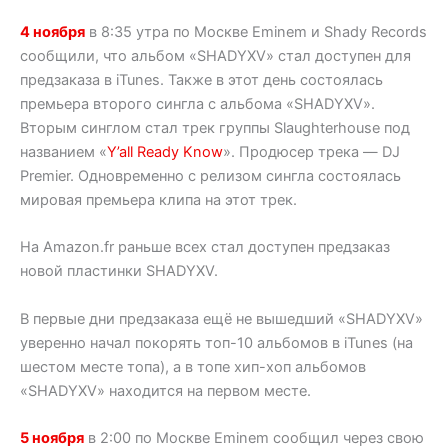
4 ноября
в 8:35 утра по Москве Eminem и Shady Records
сообщили, что альбом «SHADYXV» стал доступен для
предзаказа в iTunes. Также в этот день состоялась
премьера второго сингла с альбома «SHADYXV».
Вторым синглом стал трек группы Slaughterhouse под
названием «
Y’all Ready Know
». Продюсер трека — DJ
Premier. Одновременно с релизом сингла состоялась
мировая премьера клипа на этот трек.
На Amazon.fr раньше всех стал доступен предзаказ
новой пластинки SHADYXV.
В первые дни предзаказа ещё не вышедший «SHADYXV»
уверенно начал покорять топ-10 альбомов в iTunes (на
шестом месте топа), а в топе хип-хоп альбомов
«SHADYXV» находится на первом месте.
5 ноября
в 2:00 по Москве Eminem сообщил через свою