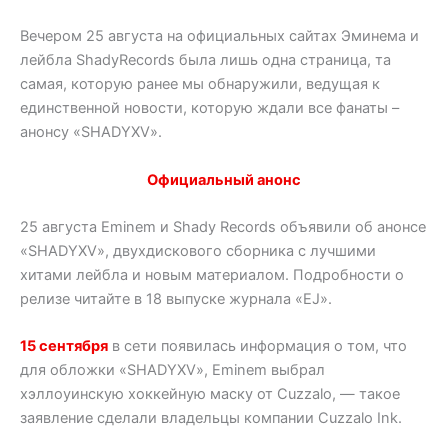
Вечером 25 августа на официальных сайтах Эминема и
лейбла ShadyRecords была лишь одна страница, та
самая, которую ранее мы обнаружили, ведущая к
единственной новости, которую ждали все фанаты –
анонсу «SHADYXV».
Официальный анонс
25 августа Eminem и Shady Records объявили об анонсе
«SHADYXV», двухдискового сборника с лучшими
хитами лейбла и новым материалом. Подробности о
релизе читайте в 18 выпуске журнала «EJ».
15 сентября
в сети появилась информация о том, что
для обложки «SHADYXV», Eminem выбрал
хэллоуинскую хоккейную маску от Cuzzalo, — такое
заявление сделали владельцы компании Cuzzalo Ink.