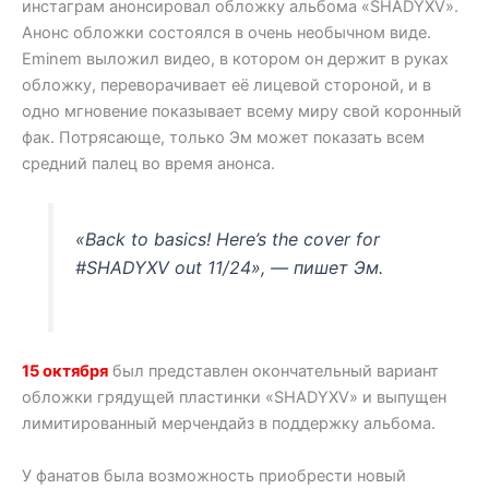
инстаграм анонсировал обложку альбома «SHADYXV».
Анонс обложки состоялся в очень необычном виде.
Eminem выложил видео, в котором он держит в руках
обложку, переворачивает её лицевой стороной, и в
одно мгновение показывает всему миру свой коронный
фак. Потрясающе, только Эм может показать всем
средний палец во время анонса.
«Back to basics! Here’s the cover for
#SHADYXV out 11/24», — пишет Эм.
15 октября
был представлен окончательный вариант
обложки грядущей пластинки «SHADYXV» и выпущен
лимитированный мерчендайз в поддержку альбома.
У фанатов была возможность приобрести новый