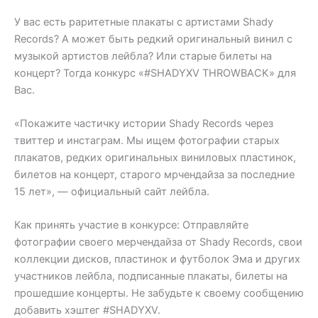
У вас есть раритетные плакаты с артистами Shady
Records? А может быть редкий оригинальный винил с
музыкой артистов лейбла? Или старые билеты на
концерт? Тогда конкурс «#SHADYXV THROWBACK» для
Вас.
«Покажите частичку истории Shady Records через
твиттер и инстаграм. Мы ищем фотографии старых
плакатов, редких оригинальных виниловых пластинок,
билетов на концерт, старого мрчендайза за последние
15 лет», — официальный сайт лейбла.
Как принять участие в конкурсе: Отправляйте
фотографии своего мерчендайза от Shady Records, свои
коллекции дисков, пластинок и футболок Эма и других
участников лейбла, подписанные плакаты, билеты на
прошедшие концерты. Не забудьте к своему сообщению
добавить хэштег #SHADYXV.