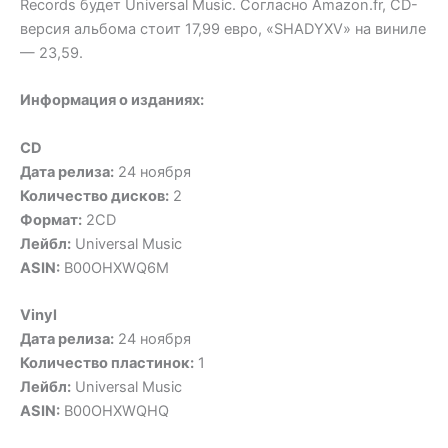
Records будет Universal Music. Согласно Amazon.fr, CD-
версия альбома стоит 17,99 евро, «SHADYXV» на виниле
— 23,59.
Информация о изданиях:
CD
Дата релиза:
24 ноября
Количество дисков:
2
Формат:
2CD
Лейбл:
Universal Music
ASIN:
B00OHXWQ6M
Vinyl
Дата релиза:
24 ноября
Количество пластинок:
1
Лейбл:
Universal Music
ASIN:
B00OHXWQHQ