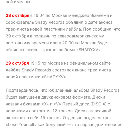
ней имелась.
28 октября
в 16:04 по Москве менеджер Эминема и
сооснователь Shady Records объявил о дате анонса
трек-листа новой пластинки лейбла. Пол сообщил, что
29 октября в полдень по североамериканскому
восточному времени или в 20:00 по Москве будет
объявлен список треков альбома «SHADYXV».
29 октября
19:15 по Москве на официальном сайте
лейбла Shady Records состоялся анонс трек-листа
новой пластинки «SHADYXV».
Подтвердилось, что юбилейный альбом Shady Records
будет выпущен в двухдисковом формате. Диски
назвали буквами «X» и «V» Первый диск (DISC X) с
новинками состоит из 12 треков. Диск с классикой
включает в себя 15 треков. Отдельно выделен трек
«Lose Yourself» как бонусный — это первая демо-версия