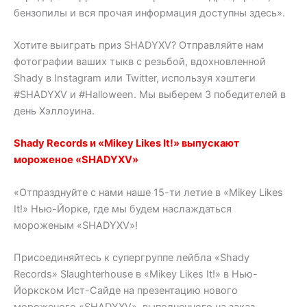
бензопилы и вся прочая информация доступны здесь».
Хотите выиграть приз SHADYXV? Отправляйте нам
фотографии ваших тыкв с резьбой, вдохновленной
Shady в Instagram или Twitter, используя хэштеги
#SHADYXV и #Halloween. Мы выберем 3 победителей в
день Хэллоуина.
Shady Records и «Mikey Likes It!» выпускают
мороженое «SHADYXV»
«Отпразднуйте с нами наше 15-ти летие в «Mikey Likes
It!» Нью-Йорке, где мы будем наслаждаться
мороженым «SHADYXV»!
Присоединяйтесь к супергруппе лейбла «Shady
Records» Slaughterhouse в «Mikey Likes It!» в Нью-
Йоркском Ист-Сайде на презентацию нового