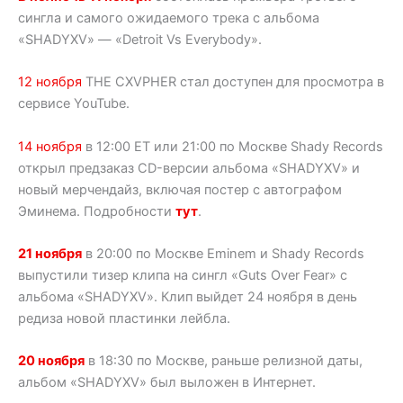
сингла и самого ожидаемого трека с альбома
«SHADYXV» — «Detroit Vs Everybody».
12 ноября
THE CXVPHER стал доступен для просмотра в
сервисе YouTube.
14 ноября
в 12:00 ET или 21:00 по Москве Shady Records
открыл предзаказ CD-версии альбома «SHADYXV» и
новый мерчендайз, включая постер с автографом
Эминема. Подробности
тут
.
21 ноября
в 20:00 по Москве Eminem и Shady Records
выпустили тизер клипа на сингл «Guts Over Fear» с
альбома «SHADYXV». Клип выйдет 24 ноября в день
редиза новой пластинки лейбла.
20 ноября
в 18:30 по Москве, раньше релизной даты,
альбом «SHADYXV» был выложен в Интернет.