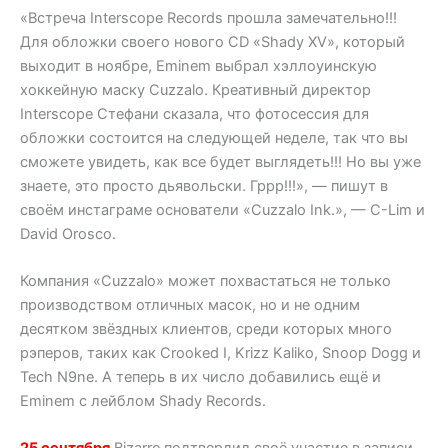
«Встреча Interscope Records прошла замечательно!!!
Для обложки своего нового CD «Shady XV», который
выходит в ноябре, Eminem выбрал хэллоуинскую
хоккейную маску Cuzzalo. Креативный директор
Interscope Стефани сказала, что фотосессия для
обложки состоится на следующей неделе, так что вы
сможете увидеть, как все будет выглядеть!!! Но вы уже
знаете, это просто дьявольски. Гррр!!!», — пишут в
своём инстаграме основатели «Cuzzalo Ink.», — C-Lim и
David Orosco.
Компания «Cuzzalo» может похвастаться не только
производством отличных масок, но и не одним
десятком звёздных клиентов, среди которых много
рэперов, таких как Crooked I, Krizz Kaliko, Snoop Dogg и
Tech N9ne. А теперь в их число добавились ещё и
Eminem с лейблом Shady Records.