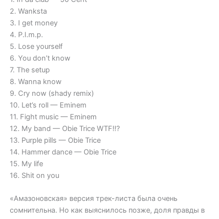
2. Wanksta
3. I get money
4. P.I.m.p.
5. Lose yourself
6. You don’t know
7. The setup
8. Wanna know
9. Cry now (shady remix)
10. Let’s roll — Eminem
11. Fight music — Eminem
12. My band — Obie Trice WTF!!?
13. Purple pills — Obie Trice
14. Hammer dance — Obie Trice
15. My life
16. Shit on you
«Амазоновская» версия трек-листа была очень
сомнительна. Но как выяснилось позже, доля правды в