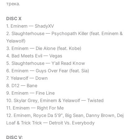
трека.
DISC X
1. Eminem — ShadyXV
2. Slaughterhouse — Psychopath Killer (feat. Eminem &
Yelawolf)
3. Eminem — Die Alone (feat. Kobe)
4. Bad Meets Evil — Vegas
5. Slaughterhouse — Y’all Read Know
6. Eminem — Guys Over Fear (feat. Sia)
7. Yelawolf — Down
8. D12 — Bane
9. Eminem — Fine Line
10. Skylar Grey, Eminem & Yelawolf — Twisted
11. Eminem — Right For Me
12. Eminem, Royce Da 5’9″, Big Sean, Danny Brown, Dej
Loaf & Trick Trick — Detroit Vs. Everybody
DISC V: