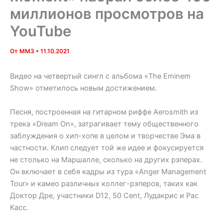
миллионов просмотров на
YouTube
От
MM3
•
11.10.2021
Видео на четвертый сингл с альбома «The Eminem
Show» отметилось новым достижением.
Песня, построенная на гитарном риффе Aerosmith из
трека «Dream On», затрагивает тему общественного
заблуждения о хип-хопе в целом и творчестве Эма в
частности. Клип следует той же идее и фокусируется
не столько на Маршалле, сколько на других рэперах.
Он включает в себя кадры из тура «Anger Management
Tour» и камео различных коллег-рэперов, таких как
Доктор Дре, участники D12, 50 Cent, Лудакрис и Рас
Касс.