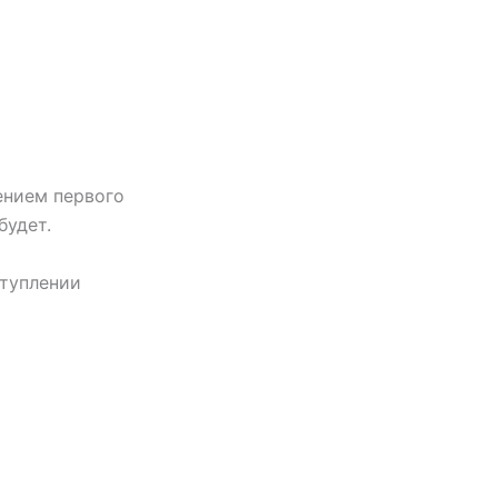
ением первого
будет.
ступлении