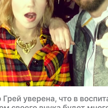
 Грей уверена, что в воспит
м своего внука будет мног