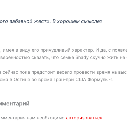
ого забавной жести. В хорошем смысле»
 имея в виду его причудливый характер. И да, с появл
веренностью сказать, что семье Shady скучно жить не 
 сейчас пока предстоит весело провести время на вы
ема в Остине во время Гран-при США Формулы-1.
мментарий
омментария вам необходимо
авторизоваться
.