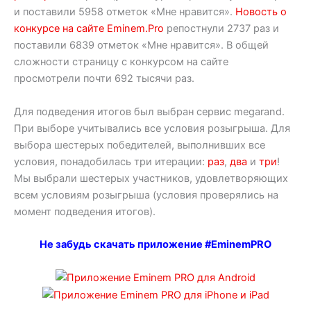
и поставили 5958 отметок «Мне нравится».
Новость о
конкурсе на сайте Eminem.Pro
репостнули 2737 раз и
поставили 6839 отметок «Мне нравится». В общей
сложности страницу с конкурсом на сайте
просмотрели почти 692 тысячи раз.
Для подведения итогов был выбран сервис megarand.
При выборе учитывались все условия розыгрыша. Для
выбора шестерых победителей, выполнивших все
условия, понадобилась три итерации:
раз
,
два
и
три
!
Мы выбрали шестерых участников, удовлетворяющих
всем условиям розыгрыша (условия проверялись на
момент подведения итогов).
Не забудь скачать приложение #EminemPRO