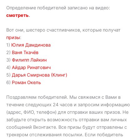
Определение победителей записано на видео:
смотреть
.
Вот они, шестеро счастливчиков, которые получат
призы
:
1)
Юлия Дамдинова
2)
Ваня Ткачёв
3)
Филипп Лайкин
4)
Айдар Ринатович
5)
Дарья Смирнова (Клинг)
6)
Роман Окель
Поздравляем победителей. Мы свяжемся с Вами в
течение следующих 24 часов и запросим информацию
(адрес, ФИО, телефон) для отправки ваших призов. Не
забудьте открыть возможность отправки вам личных
сообщений Вконтакте. Все призы будут отправлены с
трекером отслеживания посылки. Если победитель