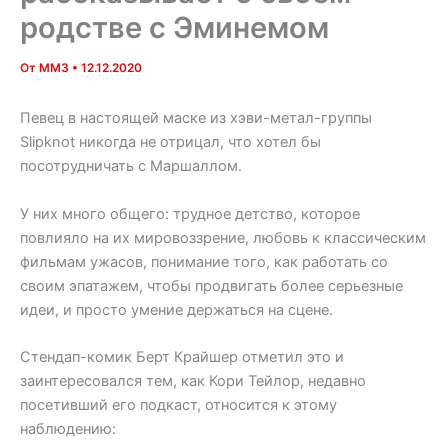
родстве с Эминемом
От
MM3
•
12.12.2020
Певец в настоящей маске из хэви-метал-группы
Slipknot никогда не отрицал, что хотел бы
посотрудничать с Маршаллом.
У них много общего: трудное детство, которое
повлияло на их мировоззрение, любовь к классическим
фильмам ужасов, понимание того, как работать со
своим эпатажем, чтобы продвигать более серьезные
идеи, и просто умение держаться на сцене.
Стендап-комик Берт Крайшер отметил это и
заинтересовался тем, как Кори Тейлор, недавно
посетивший его подкаст, относится к этому
наблюдению: