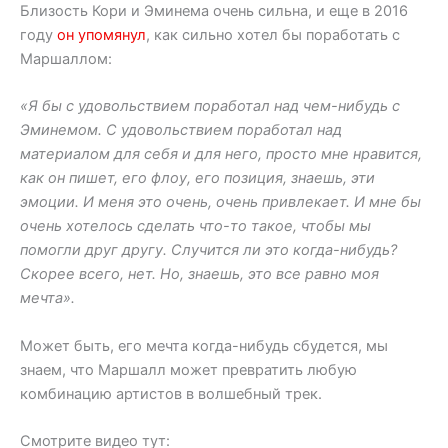
Близость Кори и Эминема очень сильна, и еще в 2016
году
он упомянул
, как сильно хотел бы поработать с
Маршаллом:
«Я бы с удовольствием поработал над чем-нибудь с
Эминемом. С удовольствием поработал над
материалом для себя и для него, просто мне нравится,
как он пишет, его флоу, его позиция, знаешь, эти
эмоции. И меня это очень, очень привлекает. И мне бы
очень хотелось сделать что-то такое, чтобы мы
помогли друг другу. Случится ли это когда-нибудь?
Скорее всего, нет. Но, знаешь, это все равно моя
мечта».
Может быть, его мечта когда-нибудь сбудется, мы
знаем, что Маршалл может превратить любую
комбинацию артистов в волшебный трек.
Смотрите видео тут: