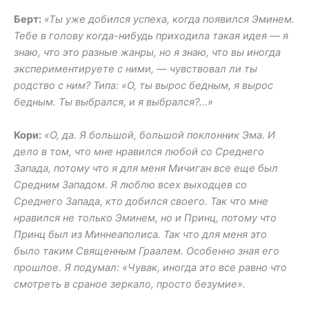
Берт:
«Ты уже добился успеха, когда появился Эминем.
Тебе в голову когда-нибудь приходила такая идея — я
знаю, что это разные жанры, но я знаю, что вы иногда
экспериментируете с ними, — чувствовал ли ты
родство с ним? Типа: «О, ты вырос бедным, я вырос
бедным. Ты выбрался, и я выбрался?…»
Кори:
«О, да. Я большой, большой поклонник Эма. И
дело в том, что мне нравился любой со Среднего
Запада, потому что я для меня Мичиган все еще был
Средним Западом. Я люблю всех выходцев со
Среднего Запада, кто добился своего. Так что мне
нравился не только Эминем, но и Принц, потому что
Принц был из Миннеаполиса. Так что для меня это
было таким Священным Граалем. Особенно зная его
прошлое. Я подумал: «Чувак, иногда это все равно что
смотреть в сраное зеркало, просто безумие».