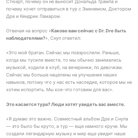
Стюарт, почему он не выносит Дональда Трампа и
почему хочет отправиться в тур с Эминемом, Доктором
Дре и Кендрик Ламаром.
Отвечая на вопрос «
Каково вам сейчас с Dr. Dre быть
наблюдателями?
», Снуп ответил:
«Это мой братан. Сейчас мы повзрослели. Раньше,
когда мы тусили вместе, то мы обычно занимались
музыкой, ходили в клуб, на вечеринки, по девочкам.
Сейчас мы больше нацелены на улучшение наших
навыков, потому что у нас есть наследие, которое мы не
хотим испортить. Мы кое-что готовим для вас».
Это касается тура? Люди хотят увидеть вас вместе.
«Я думаю это важно. Совместный альбом Дре и Снупа
— это было бы круто, а тур — еще намного круче. Мы
создали легендарную музыку и мир еще увидит наше