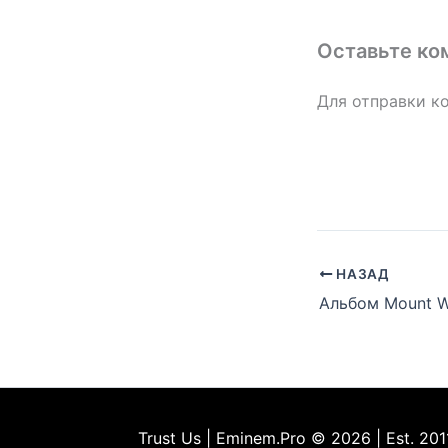
Оставьте ко
Для отправки к
НАЗАД
Trust Us | Eminem.Pro © 2026 | Est. 201