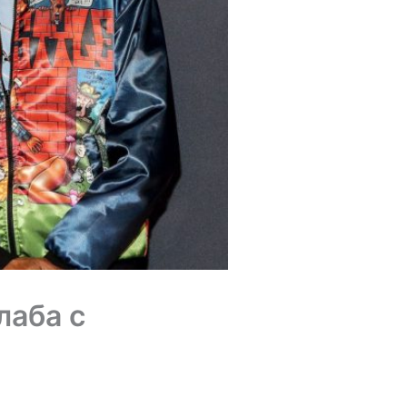
лаба с