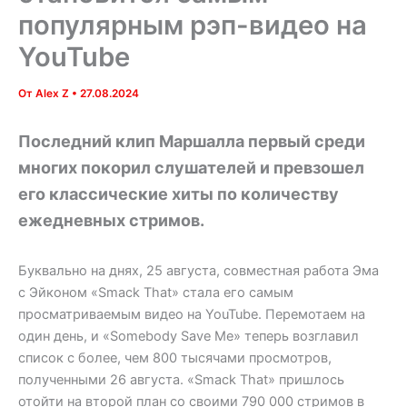
популярным рэп-видео на
YouTube
От
Alex Z
•
27.08.2024
Последний клип Маршалла первый среди
многих покорил слушателей и превзошел
его классические хиты по количеству
ежедневных стримов.
Буквально на днях, 25 августа, совместная работа Эма
с Эйконом «Smack That» стала его самым
просматриваемым видео на YouTube. Перемотаем на
один день, и «Somebody Save Me» теперь возглавил
список с более, чем 800 тысячами просмотров,
полученными 26 августа. «Smack That» пришлось
отойти на второй план со своими 790 000 стримов в