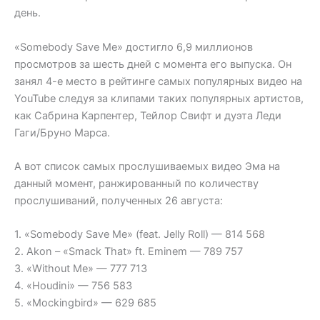
день.
«Somebody Save Me» достигло 6,9 миллионов
просмотров за шесть дней с момента его выпуска. Он
занял 4-е место в рейтинге самых популярных видео на
YouTube следуя за клипами таких популярных артистов,
как Сабрина Карпентер, Тейлор Свифт и дуэта Леди
Гаги/Бруно Марса.
А вот список самых прослушиваемых видео Эма на
данный момент, ранжированный по количеству
прослушиваний, полученных 26 августа:
1. «Somebody Save Me» (feat. Jelly Roll) — 814 568
2. Akon – «Smack That» ft. Eminem — 789 757
3. «Without Me» — 777 713
4. «Houdini» — 756 583
5. «Mockingbird» — 629 685