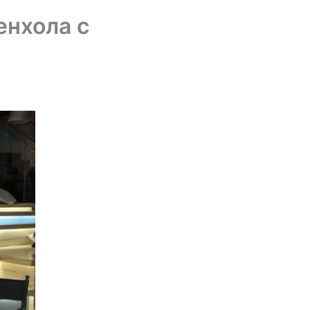
нхола с