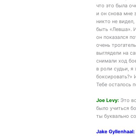
что это была оч
и он снова мне 
никто не видел, 
быть «Левша». И
он показался по
очень трогатель
выглядели на са
снимали ход бо
в роли судьи, я
боксировать?» И
Тебе осталось п
Joe Levy:
Это вс
было учиться бо
ты буквально со
Jake Gyllenhaal: