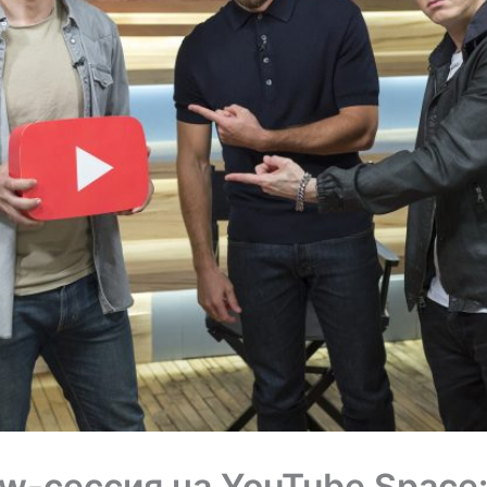
w-сессия на YouTube Space