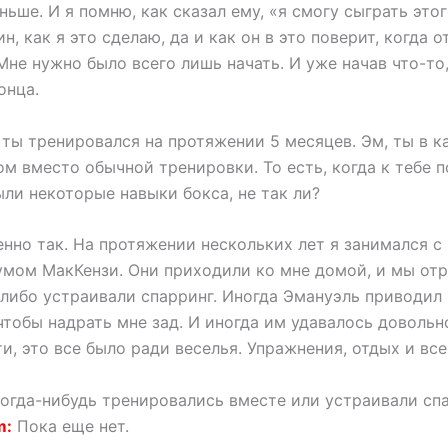
ньше. И я помню, как сказал ему, «я смогу сыграть этог
ин, как я это сделаю, да и как он в это поверит, когда 
Мне нужно было всего лишь начать. И уже начав что-то,
онца.
 ты тренировался на протяжении 5 месяцев. Эм, ты в 
м вместо обычной тренировки. То есть, когда к тебе п
ыли некоторые навыки бокса, не так ли?
нно так. На протяжении нескольких лет я занимался 
мом МакКензи. Они приходили ко мне домой, и мы от
 либо устраивали спарринг. Иногда Эмануэль приводил
 чтобы надрать мне зад. И иногда им удавалось довольн
и, это все было ради веселья. Упражнения, отдых и все
огда-нибудь тренировались вместе или устраивали сп
m:
Пока еще нет.