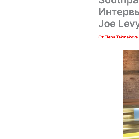
Интервь
Joe Levy
От
Elena Takmakova