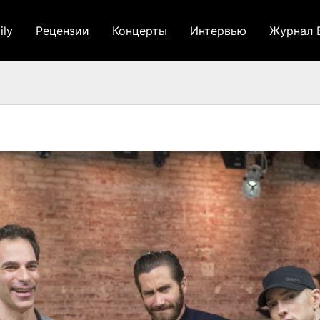
ily
Рецензии
Концерты
Интервью
Журнал 