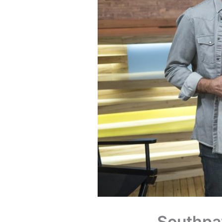
Southpa