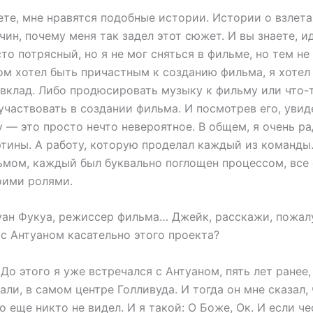
те, мне нравятся подобные истории. Истории о взлета
чин, почему меня так задел этот сюжет. И вы знаете, ид
то потрясный, но я не мог сняться в фильме, но тем не 
ом хотел быть причастным к созданию фильма, я хотел
вклад. Либо продюсировать музыку к фильму или что-т
участвовать в создании фильма. И посмотрев его, уви
— это просто нечто невероятное. В общем, я очень рад
ртины. А работу, которую проделал каждый из команды
ьмом, каждый был буквально поглощен процессом, все
оими ролями.
ан Фукуа, режиссер фильма… Джейк, расскажи, пожалу
с Антуаном касательно этого проекта?
До этого я уже встречался с Антуаном, пять лет ранее,
ли, в самом центре Голливуда. И тогда он мне сказал, 
го еще никто не видел. И я такой: О Боже, Ок. И если че