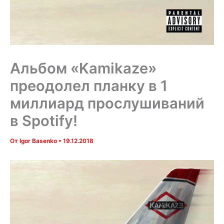
Альбом «Kamikaze»
преодолел планку в 1
миллиард прослушиваний
в Spotify!
От
Igor Basenko
•
19.12.2018