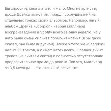
Вы спросите, много это или мало. Многие артисты,
вроде Дрейка имеют миллиард прослушиваний на
отдельных треках своих альбомов. Например, пятый
альбом Дрейка «Scorpion» набрал миллиард
воспроизведений в Spotify всего за одну неделю, но у
него была очень сильная промо-кампания (я бы даже
сказал, она была вирусной). Также у того же «Scorpion»
целых 25 треков, а у «Kamikaze» всего 11 полноценных
треков (не считаем скиты) и полностью отсутствовало
предварительное промо до релиза. Так что, миллиард
за 3,5 месяцы — это отличный результат.