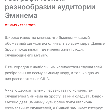
разнообразии аудитории
Эминема
От
MM3
•
17.08.2020
Широко известно мнение, что Эминем — самый
обожаемый хип-хоп исполнитель во всем мире. Данные
Spotify показывают, где именно живут люди,
слушающие его музыку.
Пять городов с наибольшим количеством слушателей
разбросаны по всему земному шару, и только два из
них расположены в США.
Чикаго держит пальму первенства по количеству
слушателей Эминема на Spotify, за ним следует Лондон.
Мехико дает Эминему чуть более полумиллиона
ежемесячных слушателей, а Сидней замыкает пятерку: