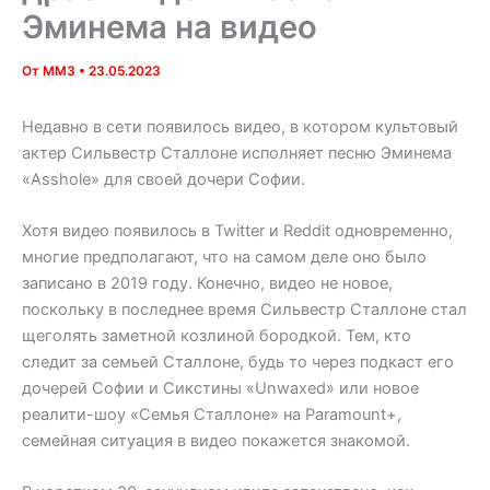
Эминема на видео
От
MM3
•
23.05.2023
Недавно в сети появилось видео, в котором культовый
актер Сильвестр Сталлоне исполняет песню Эминема
«Asshole» для своей дочери Софии.
Хотя видео появилось в Twitter и Reddit одновременно,
многие предполагают, что на самом деле оно было
записано в 2019 году. Конечно, видео не новое,
поскольку в последнее время Сильвестр Сталлоне стал
щеголять заметной козлиной бородкой. Тем, кто
следит за семьей Сталлоне, будь то через подкаст его
дочерей Софии и Сикстины «Unwaxed» или новое
реалити-шоу «Семья Сталлоне» на Paramount+,
семейная ситуация в видео покажется знакомой.