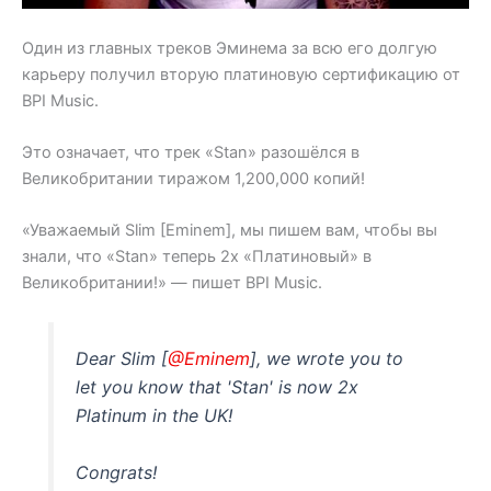
Один из главных треков Эминема за всю его долгую
карьеру получил вторую платиновую сертификацию от
BPI Music.
Это означает, что трек «Stan» разошёлся в
Великобритании тиражом 1,200,000 копий!
«Уважаемый Slim [Eminem], мы пишем вам, чтобы вы
знали, что «Stan» теперь 2x «Платиновый» в
Великобритании!» — пишет BPI Music.
Dear Slim [
@Eminem
], we wrote you to
let you know that 'Stan' is now 2x
Platinum in the UK!
Congrats!