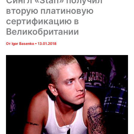
Сингл «Stan» получил
вторую платиновую
сертификацию в
Великобритании
От
Igor Basenko
•
13.01.2018