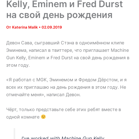
Kelly, Eminem и Fred Durst
на свой день рождения
От
Katerina Malik
•
02.09.2019
Девон Сава, сыгравший Стэна в одноимённом клипе
Эминема, написал в твиттере, что приглашает Machine
Gun Kelly, Eminem и Fred Durst на свой день рождения в
этом году.
«Я работал с MGK, Эминемом и Фредом Дёрстом, и я
всех их приглашаю на день рождения в этом году. Не
отмечайте меня», написал Девон.
Чёрт, только представьте себе этих ребят вместе в
одной комнате
I’ve worked with Machine Gun Kelly,