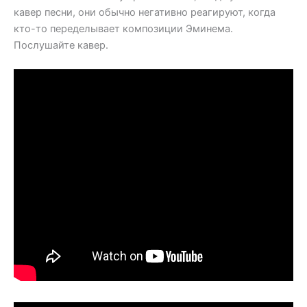
кавер песни, они обычно негативно реагируют, когда
кто-то переделывает композиции Эминема.
Послушайте кавер.