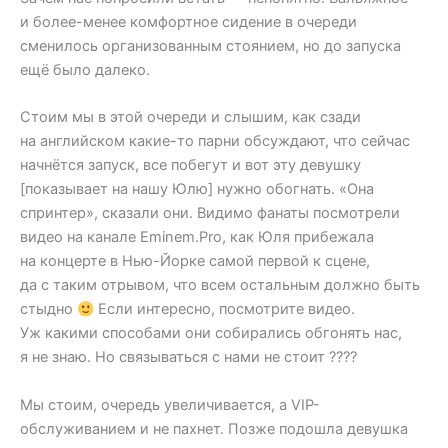
и более-менее комфортное сидение в очереди
сменилось организованным стоянием, но до запуска
ещё было далеко.
Стоим мы в этой очереди и слышим, как сзади
на английском какие-то парни обсуждают, что сейчас
начнётся запуск, все побегут и вот эту девушку
[показывает на нашу Юлю] нужно обогнать. «Она
спринтер», сказали они. Видимо фанаты посмотрели
видео на канале Eminem.Pro, как Юля прибежала
на концерте в Нью-Йорке самой первой к сцене,
да с таким отрывом, что всем остальным должно быть
стыдно
Если интересно, посмотрите видео.
Уж какими способами они собирались обгонять нас,
я не знаю. Но связываться с нами не стоит ????
Мы стоим, очередь увеличивается, а VIP-
обслуживанием и не пахнет. Позже подошла девушка