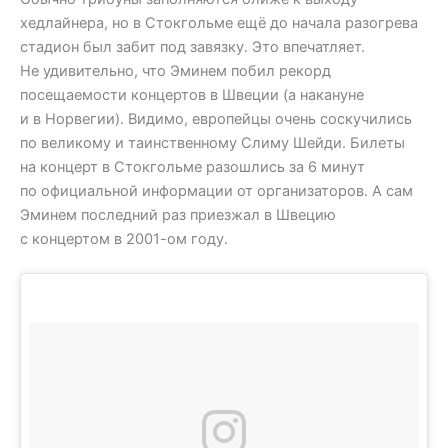
хедлайнера, но в Стокгольме ещё до начала разогрева
стадион был забит под завязку. Это впечатляет.
Не удивительно, что Эминем побил рекорд
посещаемости концертов в Швеции (а накануне
и в Норвегии). Видимо, европейцы очень соскучились
по великому и таинственному Слиму Шейди. Билеты
на концерт в Стокгольме разошлись за 6 минут
по официальной информации от организаторов. А сам
Эминем последний раз приезжал в Швецию
с концертом в 2001-ом году.