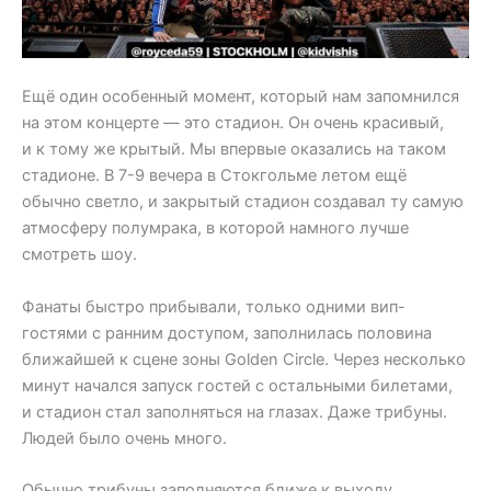
Ещё один особенный момент, который нам запомнился
на этом концерте — это стадион. Он очень красивый,
и к тому же крытый. Мы впервые оказались на таком
стадионе. В 7-9 вечера в Стокгольме летом ещё
обычно светло, и закрытый стадион создавал ту самую
атмосферу полумрака, в которой намного лучше
смотреть шоу.
Фанаты быстро прибывали, только одними вип-
гостями с ранним доступом, заполнилась половина
ближайшей к сцене зоны Golden Circle. Через несколько
минут начался запуск гостей с остальными билетами,
и стадион стал заполняться на глазах. Даже трибуны.
Людей было очень много.
Обычно трибуны заполняются ближе к выходу