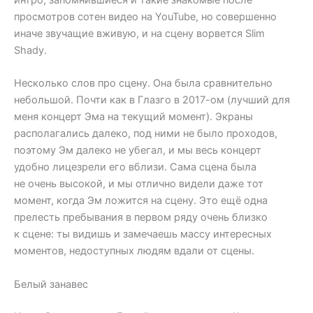
просмотров сотен видео на YouTube, но совершенно
иначе звучащие вживую, и на сцену ворвется Slim
Shady.
Несколько слов про сцену. Она была сравнительно
небольшой. Почти как в Глазго в 2017-ом (лучший для
меня концерт Эма на текущий момент). Экраны
располагались далеко, под ними не было проходов,
поэтому Эм далеко не убегал, и мы весь концерт
удобно лицезрели его вблизи. Сама сцена была
не очень высокой, и мы отлично видели даже тот
момент, когда Эм ложится на сцену. Это ещё одна
прелесть пребывания в первом ряду очень близко
к сцене: ты видишь и замечаешь массу интересных
моментов, недоступных людям вдали от сцены.
Белый занавес