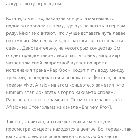
аккурат по центру сцены.
Кстати, о местах, накануне концерта мы немного
подискутировали на тему, где лучше встать в первом
ряду. Многие считают, что лучше вставать чуть левее,
потому что Эм левша и чаще находится в этой части
сцены. Действительно, на некоторых концертах Эм
отдаёт предпочтение левой части сцены, например
читает там свой скоростной куплет во время
исполнения трека «Rap God», ходит пить воду между
треками, переодеваться и освежаться. [Кстати, перед
треком «Not Afraid» на этом концерте, я заметил, что
Eminem стал брызгать в горло каким-то спреем.
Раньше я такого не замечал. Посмотрите запись «Not
Afraid» из Стокгольма на канале «Eminem.Pro»].
Так вот, я считаю, что все же лучшие места для
просмотра концерта находятся в центре. Во-первых, так
вы хорошо видите исполнителя, в какую бы часть