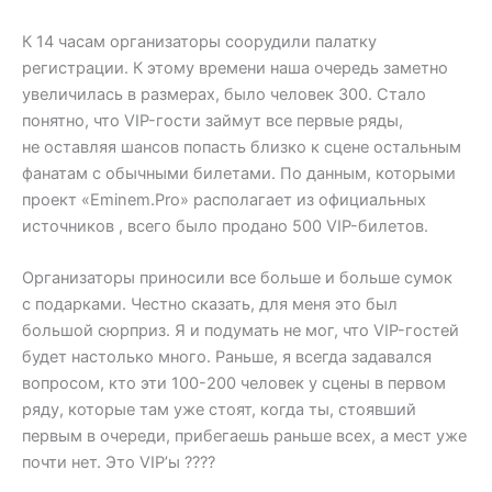
К 14 часам организаторы соорудили палатку
регистрации. К этому времени наша очередь заметно
увеличилась в размерах, было человек 300. Стало
понятно, что VIP-гости займут все первые ряды,
не оставляя шансов попасть близко к сцене остальным
фанатам с обычными билетами. По данным, которыми
проект «Eminem.Pro» располагает из официальных
источников , всего было продано 500 VIP-билетов.
Организаторы приносили все больше и больше сумок
с подарками. Честно сказать, для меня это был
большой сюрприз. Я и подумать не мог, что VIP-гостей
будет настолько много. Раньше, я всегда задавался
вопросом, кто эти 100-200 человек у сцены в первом
ряду, которые там уже стоят, когда ты, стоявший
первым в очереди, прибегаешь раньше всех, а мест уже
почти нет. Это VIP’ы ????