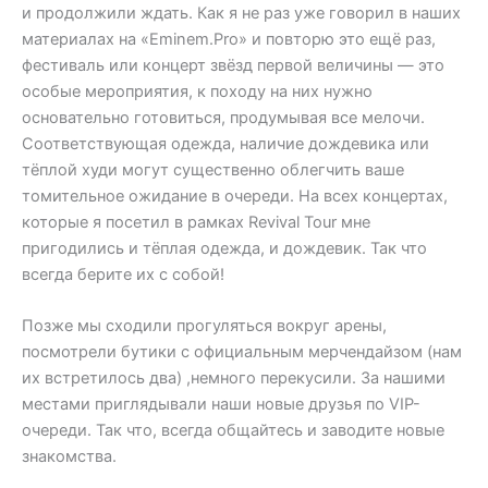
и продолжили ждать. Как я не раз уже говорил в наших
материалах на «Eminem.Pro» и повторю это ещё раз,
фестиваль или концерт звёзд первой величины — это
особые мероприятия, к походу на них нужно
основательно готовиться, продумывая все мелочи.
Соответствующая одежда, наличие дождевика или
тёплой худи могут существенно облегчить ваше
томительное ожидание в очереди. На всех концертах,
которые я посетил в рамках Revival Tour мне
пригодились и тёплая одежда, и дождевик. Так что
всегда берите их с собой!
Позже мы сходили прогуляться вокруг арены,
посмотрели бутики с официальным мерчендайзом (нам
их встретилось два) ,немного перекусили. За нашими
местами приглядывали наши новые друзья по VIP-
очереди. Так что, всегда общайтесь и заводите новые
знакомства.