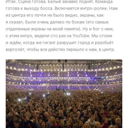
Итак. Сцена готова. Белый занавес поднят. Команда
готова к выходу босса. Включается интро-ролик. Нам
из центра его почти не было видно, экраны, как
я сказал, были очень далеко по бокам (это самые
отдаленные экраны на моей памяти). Ну и бог с ним,
с этим интро, видели сто раз на YouTube. Мы стоим
и ждём, когда же гигант разрушит город и разобьёт
вертолёт, чтобы все действо перешло к нам, в центр.