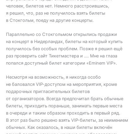
человек, билетов нет. Немного расстроившись,
я решил, что, раз не получилось взять билеты
в Стокгольм, поеду на другие концерты.
Параллельно со Стокгольмом открылись продажи
на концерт в Нидерландах, билеты на который купить
получилось без особых проблем. Позже я решил ещё
раз проверить сайт Тикетмастера и …. Мне на глаза
попался доступный билет категории «Eminem VIP».
Несмотря на возможность, я никогда особо
не баловался VIP-доступом на мероприятия, кроме
подарочных пригласительных билетов
от организаторов. Всегда предпочитал брать обычные
билеты, приходить пораньше, занимать первые места
в очереди и таким образом проходить в первый ряд.
В этот раз было решено взять VIP-билеты, за неимением
обычных. Как оказалось, в наши билеты включён