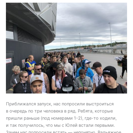
Приближался запуск, нас попросили выстроиться
в очередь по три человека в ряд. Ребята, которые
пришли раньше (под номерами 1-2), где-то ходили,
и так получилось, что мы с Юлей встали первыми.
Зачем нас попросили встать — непонятно. Вальяжное