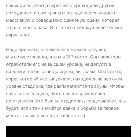
секьюрити. Иногда через него проходили другие
сотрудники, и нам краем глаза удавалось увидеть
массивную и совершенно одинокую сцену, которая
ждала своего часа. И от этого предвкушение только
нарастало.
Надо признать, что именно в момент запуска,
мы почувствовали, что мы VIP-гости. Организаторы
отработали его на высшем уровне, не допустив
ни давки, ни беготни до сцены, ни травм. Сектор Gx,
через который нас запускали, находился на верхнем
уровне стадиона, где располагаются трибуны. Чтобы
спуститься к сцене, нужно было пройти вниз
по ступеням (кто был на стадионах, представляет, что
будет, если там начнётся давка и борьба за первое
место, травм было бы не избежать).