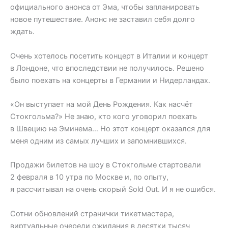
официального анонса от Эма, чтобы запланировать
новое путешествие. Анонс не заставил себя долго
ждать.
Очень хотелось посетить концерт в Италии и концерт
в Лондоне, что впоследствии не получилось. Решено
было поехать на концерты в Германии и Нидерландах.
«Он выступает на мой День Рождения. Как насчёт
Стокгольма?» Не знаю, кто кого уговорил поехать
в Швецию на Эминема… Но этот концерт оказался для
меня одним из самых лучших и запомнившихся.
Продажи билетов на шоу в Стокгольме стартовали
2 февраля в 10 утра по Москве и, по опыту,
я рассчитывал на очень скорый Sold Out. И я не ошибся.
Сотни обновлений странички тикетмастера,
виртуальные очереди ожидания в десятки тысяч