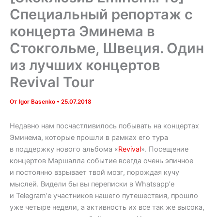
Специальный репортаж с
концерта Эминема в
Стокгольме, Швеция. Один
из лучших концертов
Revival Tour
От
Igor Basenko
•
25.07.2018
Недавно нам посчастливилось побывать на концертах
Эминема, которые прошли в рамках его тура
в поддержку нового альбома «
Revival
». Посещение
концертов Маршалла событие всегда очень эпичное
и постоянно взрывает твой мозг, порождая кучу
мыслей. Видели бы вы переписки в Whatsapp’е
и Telegram’е участников нашего путешествия, прошло
уже четыре недели, а активность их все так же высока,