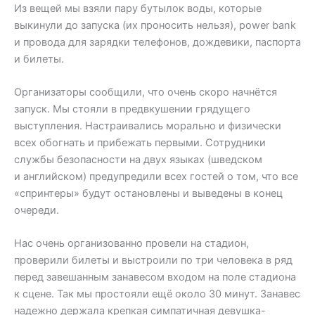
Из вещей мы взяли пару бутылок воды, которые
выкинули до запуска (их проносить нельзя), power bank
и провода для зарядки телефонов, дождевики, паспорта
и билеты.
Организаторы сообщили, что очень скоро начнётся
запуск. Мы стояли в предвкушении грядущего
выступления. Настраивались морально и физически
всех обогнать и прибежать первыми. Сотрудники
службы безопасности на двух языках (шведском
и английском) предупредили всех гостей о том, что все
«спринтеры» будут остановлены и выведены в конец
очереди.
Нас очень организованно провели на стадион,
проверили билеты и выстроили по три человека в ряд
перед завешанным занавесом входом на поле стадиона
к сцене. Так мы простояли ещё около 30 минут. Занавес
надежно держала крепкая симпатичная девушка-