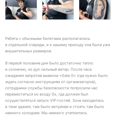
Ребята с обычными билетами располагались
в отдельной очереди, и к нашему приходу она была уже
внушительных размеров.
В первой половине дня было достаточно тепло
и солнечно, но дул сильный ветер. После часа
ожидания напротив вывески «Gate G» (где нужно было
ждать согласно инструкциям от организаторов),
сотрудники службы безопасности попросили нас
переместиться ко входу Gx, где должен был
осуществляться запуск VIP-гостей. Зона находилась
в тени здания, там было ветренее и стоять там было
намного холоднее. Мы немного утеплились