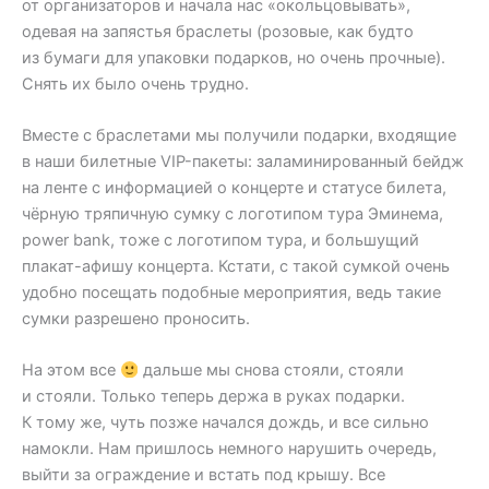
от организаторов и начала нас «окольцовывать»,
одевая на запястья браслеты (розовые, как будто
из бумаги для упаковки подарков, но очень прочные).
Снять их было очень трудно.
Вместе с браслетами мы получили подарки, входящие
в наши билетные VIP-пакеты: заламинированный бейдж
на ленте с информацией о концерте и статусе билета,
чёрную тряпичную сумку с логотипом тура Эминема,
power bank, тоже с логотипом тура, и большущий
плакат-афишу концерта. Кстати, с такой сумкой очень
удобно посещать подобные мероприятия, ведь такие
сумки разрешено проносить.
На этом все
дальше мы снова стояли, стояли
и стояли. Только теперь держа в руках подарки.
К тому же, чуть позже начался дождь, и все сильно
намокли. Нам пришлось немного нарушить очередь,
выйти за ограждение и встать под крышу. Все