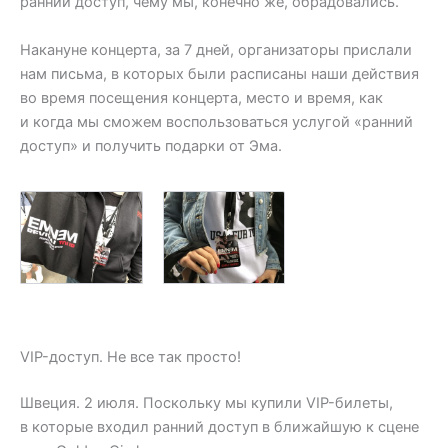
ранний доступ, чему мы, конечно же, обрадовались.
Накануне концерта, за 7 дней, организаторы прислали
нам письма, в которых были расписаны наши действия
во время посещения концерта, место и время, как
и когда мы сможем воспользоваться услугой «ранний
доступ» и получить подарки от Эма.
VIP-доступ. Не все так просто!
Швеция. 2 июля. Поскольку мы купили VIP-билеты,
в которые входил ранний доступ в ближайшую к сцене