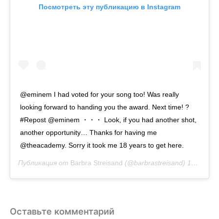
Посмотреть эту публикацию в Instagram
@eminem I had voted for your song too! Was really
looking forward to handing you the award. Next time! ?
#Repost @eminem ・・・ Look, if you had another shot,
another opportunity… Thanks for having me
@theacademy. Sorry it took me 18 years to get here.
Публикация от
Barbra Streisand
(@barbrastreisand)
10 Фев 2020 в 11:26 PST
Оставьте комментарий