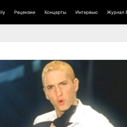
ily
Рецензии
Концерты
Интервью
Журнал 