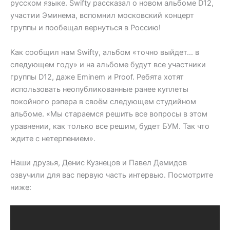
русском языке. Swifty рассказал о новом альбоме D12,
участии Эминема, вспомнил московский концерт
группы и пообещал вернуться в Россию!
Как сообщил нам Swifty, альбом «точно выйдет… в
следующем году» и на альбоме будут все участники
группы D12, даже Eminem и Proof. Ребята хотят
использовать неопубликованные ранее куплеты
покойного рэпера в своём следующем студийном
альбоме. «Мы стараемся решить все вопросы в этом
уравнении, как только все решим, будет БУМ. Так что
ждите с нетерпением».
Наши друзья, Денис Кузнецов и Павел Демидов
озвучили для вас первую часть интервью. Посмотрите
ниже: