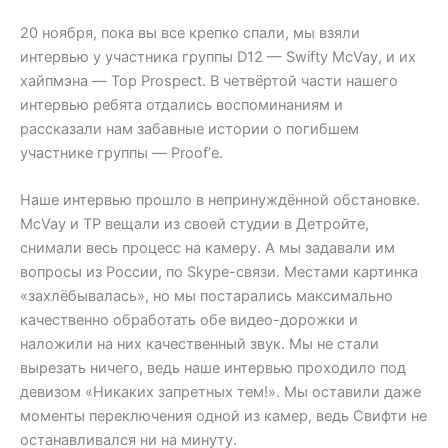
20 ноября, пока вы все крепко спали, мы взяли
интервью у участника группы D12 — Swifty McVay, и их
хайпмэна — Top Prospect. В четвёртой части нашего
интервью ребята отдались воспоминаниям и
рассказали нам забавные истории о погибшем
участнике группы — Proof’е.
Наше интервью прошло в непринуждённой обстановке.
McVay и TP вещали из своей студии в Детройте,
снимали весь процесс на камеру. А мы задавали им
вопросы из России, по Skype-связи. Местами картинка
«захлёбывалась», но мы постарались максимально
качественно обработать обе видео-дорожки и
наложили на них качественный звук. Мы не стали
вырезать ничего, ведь наше интервью проходило под
девизом «Никаких запретных тем!». Мы оставили даже
моменты переключения одной из камер, ведь Свифти не
останавливался ни на минуту.