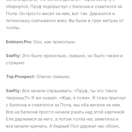
обернулся, Пруф подпрыгнул с балкона и схватился за
Пола. Он просто висел на нем, вот так. Держался и
потихоньку скатывался вниз. Вы были в трех метрах от
толпы.
Eminem.Pro:
Ооо, как прикольно.
Swifty:
Это было прикольно, смешно, но было также и
страшно.
Top Prospect:
Опасно смешно.
Swifty:
Все начали спрашивать: «Пруф, ты что такое
творишь?!» Я же сказал: «Жди, я тоже». Я тоже прыгнул
с балкона и схватился за Пола, мы оба висели на нем.
Все на балконе просто начали ржать над этой картиной.
Еле держимся за него, а потом толпа нас заметила и
все начали кричать. А бедный Пол держал нас обоих,