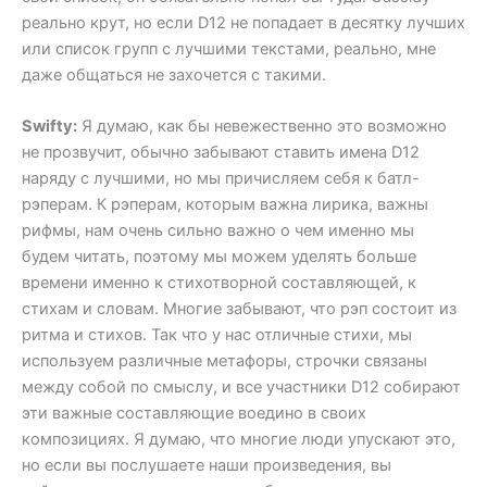
реально крут, но если D12 не попадает в десятку лучших
или список групп с лучшими текстами, реально, мне
даже общаться не захочется с такими.
Swifty:
Я думаю, как бы невежественно это возможно
не прозвучит, обычно забывают ставить имена D12
наряду с лучшими, но мы причисляем себя к батл-
рэперам. К рэперам, которым важна лирика, важны
рифмы, нам очень сильно важно о чем именно мы
будем читать, поэтому мы можем уделять больше
времени именно к стихотворной составляющей, к
стихам и словам. Многие забывают, что рэп состоит из
ритма и стихов. Так что у нас отличные стихи, мы
используем различные метафоры, строчки связаны
между собой по смыслу, и все участники D12 собирают
эти важные составляющие воедино в своих
композициях. Я думаю, что многие люди упускают это,
но если вы послушаете наши произведения, вы