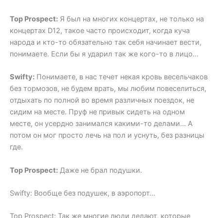
Top Prospect:
Я был на многих концертах, не только на
концертах D12, такое часто происходит, когда куча
народа и кто-то обязательно так себя начинает вести,
понимаете. Если бы я ударил так же кого-то в лицо…
Swifty:
Понимаете, в нас течет некая кровь весельчаков
без тормозов, не будем врать, мы любим повеселиться,
отдыхать по полной во время различных поездок, не
сидим на месте. Пруф не привык сидеть на одном
месте, он усердно занимался какими-то делами… А
потом он мог просто лечь на пол и уснуть, без разницы
где.
Top Prospect:
Даже не брал подушки.
Swifty: Вообще без подушек, в аэропорт…
Top Prospect: Так же многие люди делают, которые