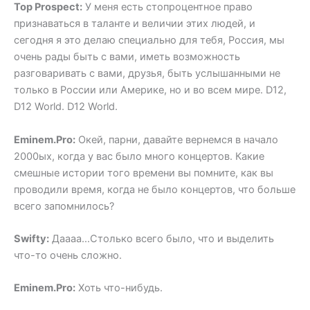
Top Prospect:
У меня есть стопроцентное право
признаваться в таланте и величии этих людей, и
сегодня я это делаю специально для тебя, Россия, мы
очень рады быть с вами, иметь возможность
разговаривать с вами, друзья, быть услышанными не
только в России или Америке, но и во всем мире. D12,
D12 World. D12 World.
Eminem.Pro:
Окей, парни, давайте вернемся в начало
2000ых, когда у вас было много концертов. Какие
смешные истории того времени вы помните, как вы
проводили время, когда не было концертов, что больше
всего запомнилось?
Swifty:
Даааа…Столько всего было, что и выделить
что-то очень сложно.
Eminem.Pro:
Хоть что-нибудь.