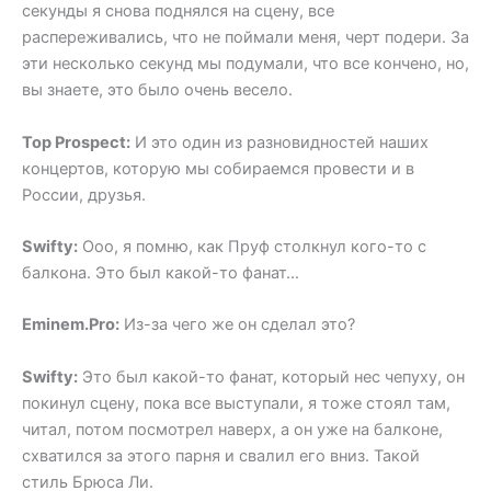
секунды я снова поднялся на сцену, все
распереживались, что не поймали меня, черт подери. За
эти несколько секунд мы подумали, что все кончено, но,
вы знаете, это было очень весело.
Top Prospect:
И это один из разновидностей наших
концертов, которую мы собираемся провести и в
России, друзья.
Swifty:
Ооо, я помню, как Пруф столкнул кого-то с
балкона. Это был какой-то фанат…
Eminem.Pro:
Из-за чего же он сделал это?
Swifty:
Это был какой-то фанат, который нес чепуху, он
покинул сцену, пока все выступали, я тоже стоял там,
читал, потом посмотрел наверх, а он уже на балконе,
схватился за этого парня и свалил его вниз. Такой
стиль Брюса Ли.