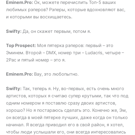
Eminem.Pro:
Ок, можете перечислить Топ-5 ваших
любимых рэперов? Рэперы, которые вдохновляют вас,
и которыми вы восхищаетесь.
Swifty:
Да, он скажет первым, потом я.
Top Prospect:
Моя пятерка рэперов: первый – это
Эминем. Второй – DMX, номер три – Ludacris, четыре –
2Pac и пятый номер – это я.
Eminem.Pro:
Вау, это любопытно.
Swifty:
Так, теперь я. Ну, во-первых, есть очень много
артистов, которых я считаю супер крутыми, так что под
одним номером я поставлю сразу двоих артистов,
хорошо? Но я постараюсь сделать это. Конечно же, Эм,
он всегда в моей пятерке лучших, даже когда он только
начинал. Я всегда приводил его в свой район, я хотел,
чтобы люди услышали его, они всегда интересовались