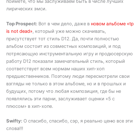
поймете, что мы заслуживаем быть в числе лучших
лирических эмси.
Top Prospect:
Вот в чем дело, даже в
новом альбоме «tp
is not dead»
, который уже можно скачивать,
присутствует тот стиль D12. Да, почти полностью
альбом состоит из совместных композиций, и под
потрясающую инструментальную игру и продюсерскую
работу D12 показали замечательный стиль, который
соответствует всем нормам наших хип-хоп
предшественников. Поэтому люди пересмотрели свои
взгляды не только в этом альбоме, но и в прошлых и
будущих, потому что любая композиция, где бы не
появлялись эти парни, заслуживает оценки «5 с
плюсом» в хип-хопе.
Swifty:
О спасибо, спасибо, сэр, я реально ценю все эти
слова!!!