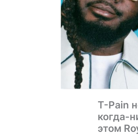
T-Pain 
когда-н
этом Roy