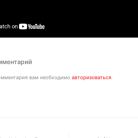
мментарий
омментария вам необходимо
авторизоваться
.