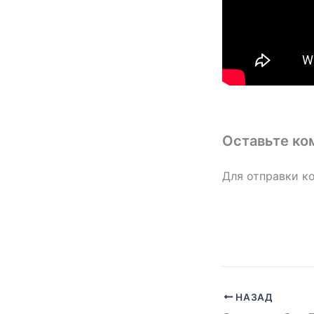
Оставьте ко
Для отправки к
НАЗАД