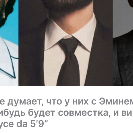
не думает, что у них с Эмин
ибудь будет совместка, и ви
ce da 5’9”